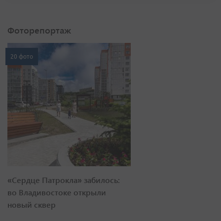
Фоторепортаж
20 фото
«Сердце Патрокла» забилось:
во Владивостоке открыли
новый сквер