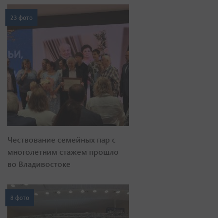
23 фото
Чествование семейных пар с
многолетним стажем прошло
во Владивостоке
8 фото