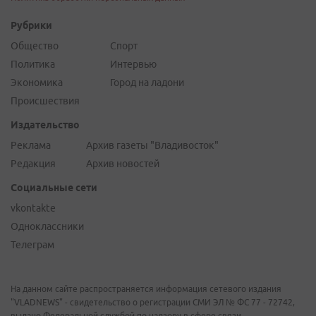
Рубрики
Общество
Спорт
Политика
Интервью
Экономика
Город на ладони
Происшествия
Издательство
Реклама
Архив газеты "Владивосток"
Редакция
Архив новостей
Социальные сети
vkontakte
Одноклассники
Телеграм
На данном сайте распространяется информация сетевого издания
"VLADNEWS" - свидетельство о регистрации СМИ ЭЛ № ФС 77 - 72742,
выдано Федеральной службой по надзору в сфере связи,