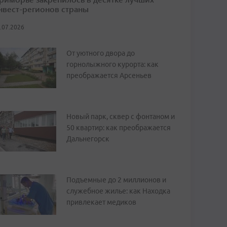
нвест-регионов страны
.07.2026
От уютного двора до
горнолыжного курорта: как
преображается Арсеньев
Новый парк, сквер с фонтаном и
50 квартир: как преображается
Дальнегорск
Подъемные до 2 миллионов и
служебное жилье: как Находка
привлекает медиков