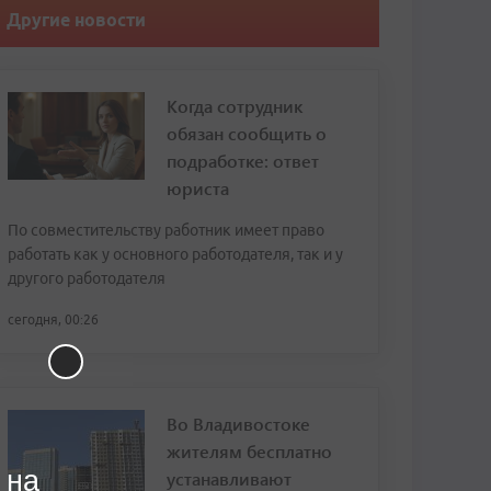
Другие новости
Когда сотрудник
обязан сообщить о
подработке: ответ
юриста
По совместительству работник имеет право
работать как у основного работодателя, так и у
другого работодателя
сегодня, 00:26
Во Владивостоке
жителям бесплатно
 на
устанавливают