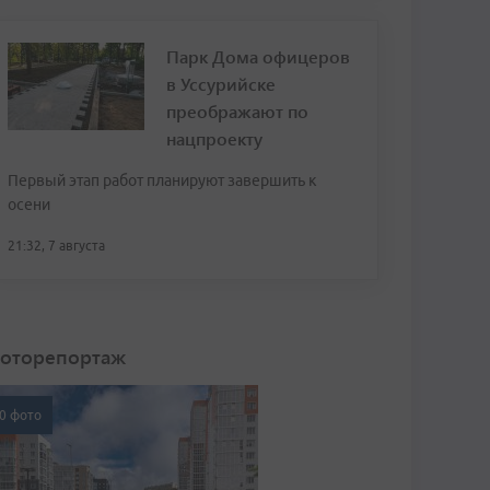
Парк Дома офицеров
в Уссурийске
преображают по
нацпроекту
Первый этап работ планируют завершить к
осени
21:32, 7 августа
оторепортаж
0 фото