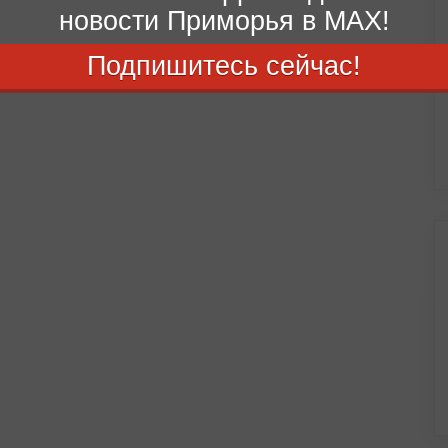
новости Приморья в MAX!
Подпишитесь сейчас!