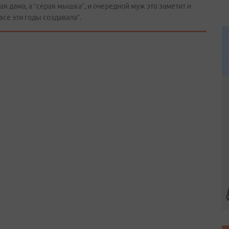
ая дама, а “серая мышка”, и очередной муж это заметит и
все эти годы создавала”.