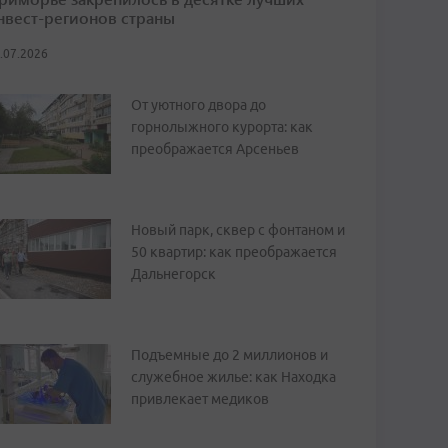
нвест-регионов страны
.07.2026
От уютного двора до
горнолыжного курорта: как
преображается Арсеньев
Новый парк, сквер с фонтаном и
50 квартир: как преображается
Дальнегорск
Подъемные до 2 миллионов и
служебное жилье: как Находка
привлекает медиков