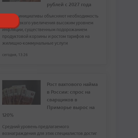
рублей с 2027 года
Авторы инициативы объясняют необходимость
столь резкого увеличения высоким уровнем
инфляции, существенным подорожанием
продуктовой корзины и ростом тарифов на
жилищно-коммунальные услуги
сегодня, 13:26
Рост вахтового найма
в России: спрос на
сварщиков в
Приморье вырос на
120%
Средний уровень предлагаемого
вознаграждения для этих специалистов достиг