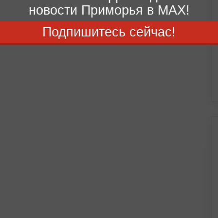
новости Приморья в MAX!
Подпишитесь сейчас!