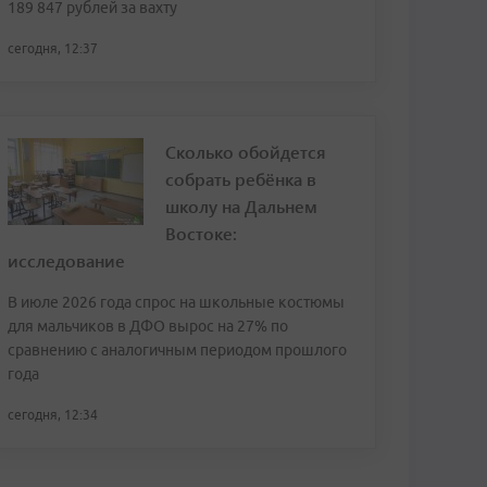
189 847 рублей за вахту
сегодня, 12:37
Сколько обойдется
собрать ребёнка в
школу на Дальнем
Востоке:
исследование
В июле 2026 года спрос на школьные костюмы
для мальчиков в ДФО вырос на 27% по
сравнению с аналогичным периодом прошлого
года
сегодня, 12:34