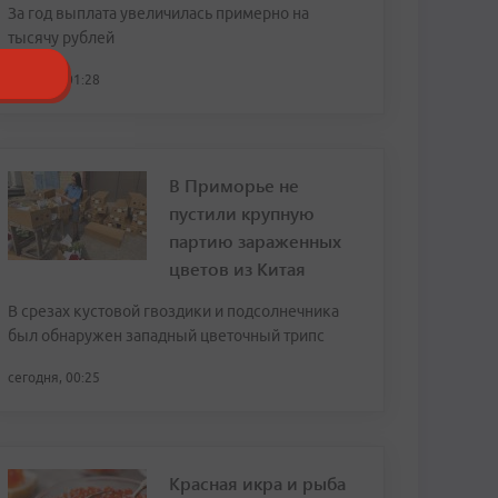
За год выплата увеличилась примерно на
тысячу рублей
сегодня, 01:28
В Приморье не
пустили крупную
партию зараженных
цветов из Китая
В срезах кустовой гвоздики и подсолнечника
был обнаружен западный цветочный трипс
сегодня, 00:25
Красная икра и рыба