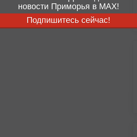
новости Приморья в MAX!
Подпишитесь сейчас!