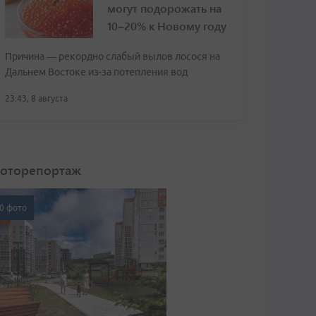
могут подорожать на
10–20% к Новому году
Причина — рекордно слабый вылов лосося на
Дальнем Востоке из-за потепления вод
23:43, 8 августа
оторепортаж
0 фото