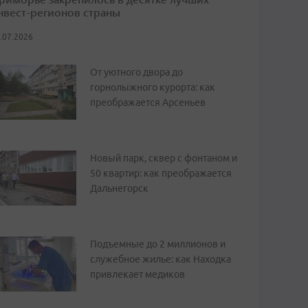
нвест-регионов страны
.07.2026
От уютного двора до
горнолыжного курорта: как
преображается Арсеньев
Новый парк, сквер с фонтаном и
50 квартир: как преображается
Дальнегорск
Подъемные до 2 миллионов и
служебное жилье: как Находка
привлекает медиков