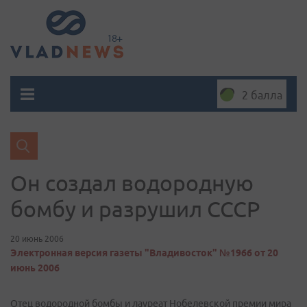
2 балла
Он создал водородную
бомбу и разрушил СССР
20 июнь 2006
Электронная версия газеты "Владивосток" №1966 от 20
июнь 2006
Отец водородной бомбы и лауреат Нобелевской премии мира