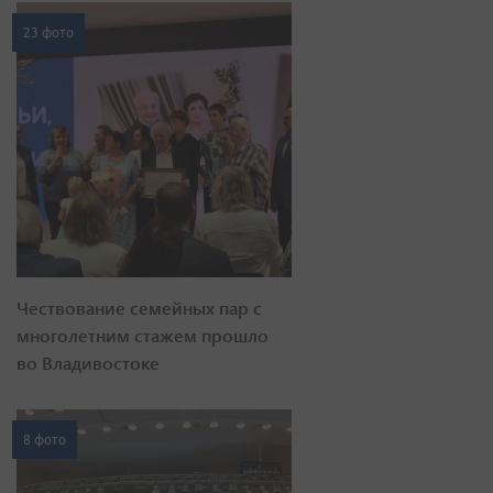
23 фото
Чествование семейных пар с
многолетним стажем прошло
во Владивостоке
8 фото