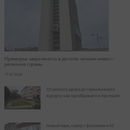
Приморье закрепилось в десятке лучших инвест-
регионов страны
17.07.2026
От уютного двора до горнолыжного
курорта: как преображается Арсеньев
Новый парк, сквер с фонтаном и 50