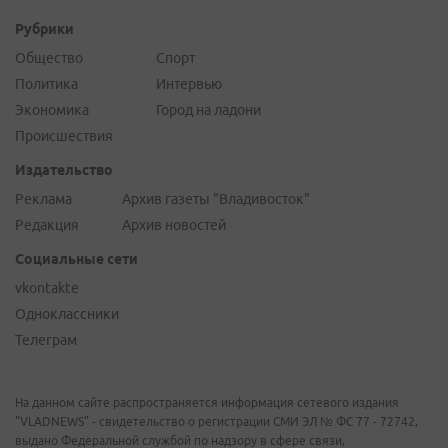
Рубрики
Общество
Спорт
Политика
Интервью
Экономика
Город на ладони
Происшествия
Издательство
Реклама
Архив газеты "Владивосток"
Редакция
Архив новостей
Социальные сети
vkontakte
Одноклассники
Телеграм
На данном сайте распространяется информация сетевого издания
"VLADNEWS" - свидетельство о регистрации СМИ ЭЛ № ФС 77 - 72742,
выдано Федеральной службой по надзору в сфере связи,