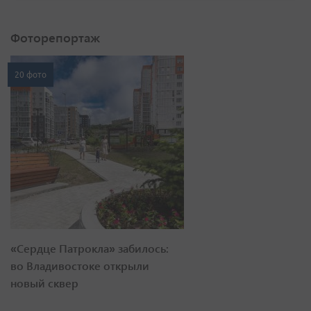
Фоторепортаж
20 фото
«Сердце Патрокла» забилось:
во Владивостоке открыли
новый сквер