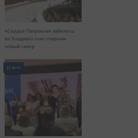
«Сердце Патрокла» забилось:
во Владивостоке открыли
новый сквер
23 фото