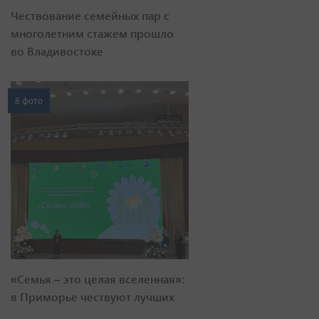
Чествование семейных пар с
многолетним стажем прошло
во Владивостоке
8 фото
«Семья – это целая вселенная»:
в Приморье чествуют лучших