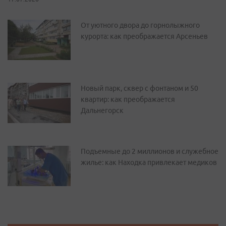
От уютного двора до горнолыжного
курорта: как преображается Арсеньев
Новый парк, сквер с фонтаном и 50
квартир: как преображается
Дальнегорск
Подъемные до 2 миллионов и служебное
жилье: как Находка привлекает медиков