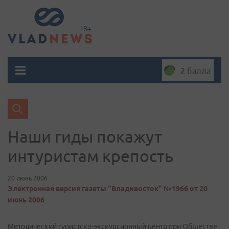
2 балла
Наши гиды покажут
интуристам крепость
20 июнь 2006
Электронная версия газеты "Владивосток" №1966 от 20
июнь 2006
Методический туристско-экскурсионный центр при Обществе