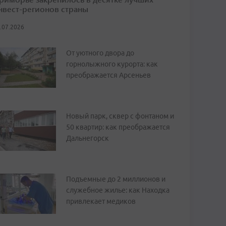
нвест-регионов страны
.07.2026
От уютного двора до
горнолыжного курорта: как
преображается Арсеньев
Новый парк, сквер с фонтаном и
50 квартир: как преображается
Дальнегорск
Подъемные до 2 миллионов и
служебное жилье: как Находка
привлекает медиков