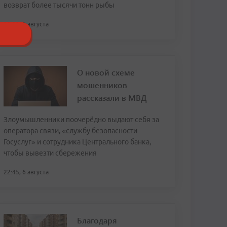
возврат более тысячи тонн рыбы
23:32, 6 августа
О новой схеме
мошенников
рассказали в МВД
Злоумышленники поочерёдно выдают себя за
оператора связи, «службу безопасности
Госуслуг» и сотрудника Центрального банка,
чтобы вывезти сбережения
22:45, 6 августа
Благодаря