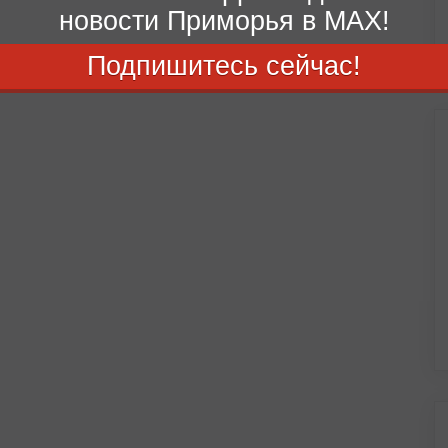
новости Приморья в MAX!
Подпишитесь сейчас!