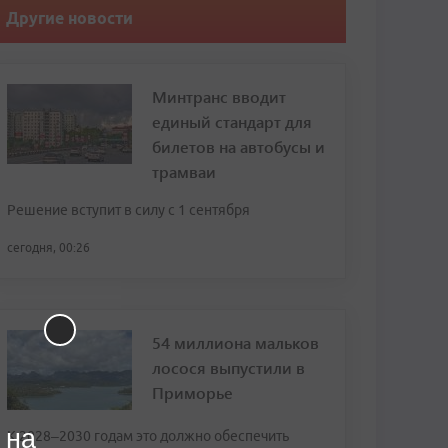
Другие новости
Минтранс вводит
единый стандарт для
билетов на автобусы и
трамваи
Решение вступит в силу с 1 сентября
сегодня, 00:26
54 миллиона мальков
лосося выпустили в
Приморье
 на
К 2028–2030 годам это должно обеспечить