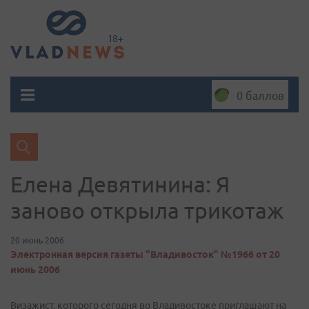
0 баллов
Елена Девятинина: Я
заново открыла трикотаж
20 июнь 2006
Электронная версия газеты "Владивосток" №1966 от 20
июнь 2006
Визажист, которого сегодня во Владивостоке приглашают на