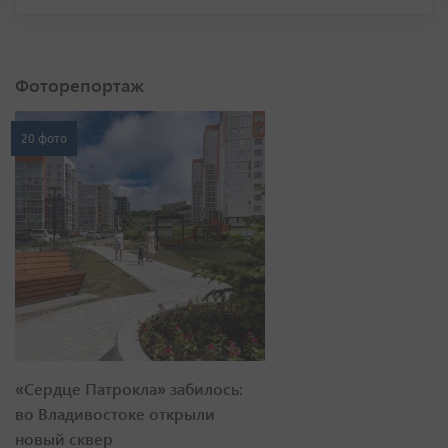
Фоторепортаж
20 фото
«Сердце Патрокла» забилось:
во Владивостоке открыли
новый сквер