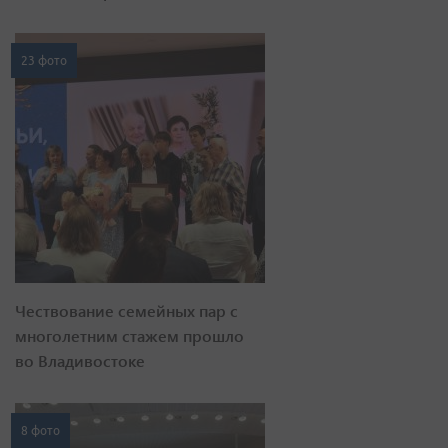
23 фото
Чествование семейных пар с
многолетним стажем прошло
во Владивостоке
8 фото