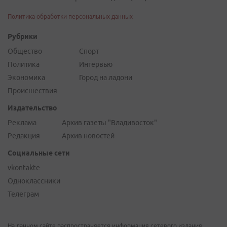
Политика обработки персональных данных
Рубрики
Общество
Спорт
Политика
Интервью
Экономика
Город на ладони
Происшествия
Издательство
Реклама
Архив газеты "Владивосток"
Редакция
Архив новостей
Социальные сети
vkontakte
Одноклассники
Телеграм
На данном сайте распространяется информация сетевого издания