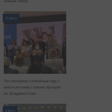
новый сквер
23 фото
Чествование семейных пар с
многолетним стажем прошло
во Владивостоке
8 фото