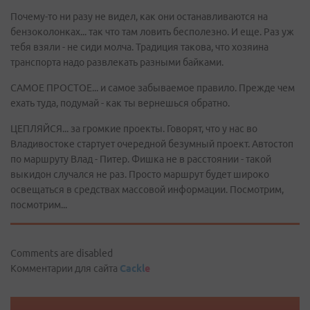
Почему-то ни разу не видел, как они останавливаются на
бензоколонках... так что там ловить бесполезно. И еще. Раз уж
тебя взяли - не сиди молча. Традиция такова, что хозяина
транспорта надо развлекать разными байками.
САМОЕ ПРОСТОЕ... и самое забываемое правило. Прежде чем
ехать туда, подумай - как ты вернешься обратно.
ЦЕПЛЯЙСЯ... за громкие проекты. Говорят, что у нас во
Владивостоке стартует очередной безумный проект. Автостоп
по маршруту Влад - Питер. Фишка не в расстоянии - такой
выкидон случался не раз. Просто маршрут будет широко
освещаться в средствах массовой информации. Посмотрим,
посмотрим...
Comments are disabled
Комментарии для сайта
Cackl
e