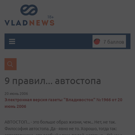
7 баллов
9 правил... автостопа
20 июнь 2006
Электронная версия газеты "Владивосток" №1966 от 20
июнь 2006
АВТОСТОП... - это больше образ жизни, чем... Нет, не так.
Философия автостопа. Да - явно не то. Хорошо, тогда так: