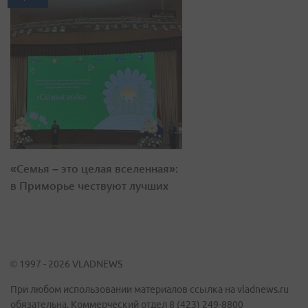
«Семья – это целая вселенная»:
в Приморье чествуют лучших
© 1997 - 2026 VLADNEWS
При любом использовании материалов ссылка на vladnews.ru
обязательна. Коммерческий отдел 8 (423) 249-8800