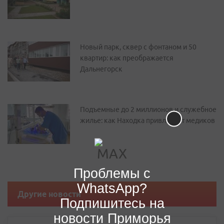
Новый парк, сквер с фонтаном и 50
квартир: как преображается
Дальнегорск
Подъемные до 2 миллионов и служебное
жилье: как Находка привлекает медиков
Проблемы с
WhatsApp?
Другие новости
Подпишитесь на
новости Приморья