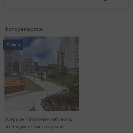
Фоторепортаж
20 фото
«Сердце Патрокла» забилось:
во Владивостоке открыли