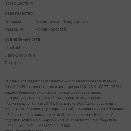
Происшествия
Издательство
Реклама
Архив газеты "Владивосток"
Редакция
Архив новостей
Социальные сети
vkontakte
Одноклассники
Телеграм
На данном сайте распространяется информация сетевого издания
"VLADNEWS" - свидетельство о регистрации СМИ ЭЛ № ФС 77 - 72742,
выдано Федеральной службой по надзору в сфере связи,
информационных технологий и массовых коммуникаций
(Роскомнадзор) 17 мая 2018 г. Учредитель ООО "Дальневосточный
Медиа Центр". 690091, Приморский край, г. Владивосток, ул. Уборевича,
д.20А, офис 13. Главный редактор Юркевич Дмитрий Юрьевич. Адрес
редакции: 690091, Приморский край, г. Владивосток, ул. Уборевича,
д.20А, офис 13. Тел.: +7 (423) 2-415-600.