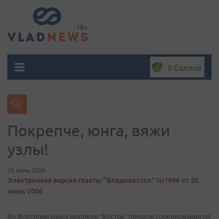
0 баллов
Покрепче, юнга, вяжи
узлы!
20 июнь 2006
Электронная версия газеты "Владивосток" №1966 от 20
июнь 2006
Во флотилии юных моряков “Восток” прошли соревнования по