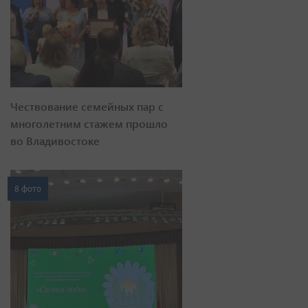
Чествование семейных пар с
многолетним стажем прошло
во Владивостоке
8 фото