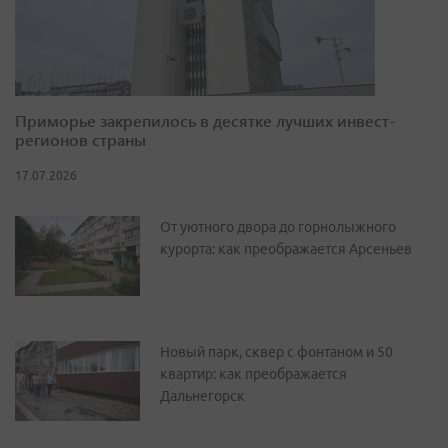
Приморье закрепилось в десятке лучших инвест-
регионов страны
17.07.2026
От уютного двора до горнолыжного
курорта: как преображается Арсеньев
Новый парк, сквер с фонтаном и 50
квартир: как преображается
Дальнегорск