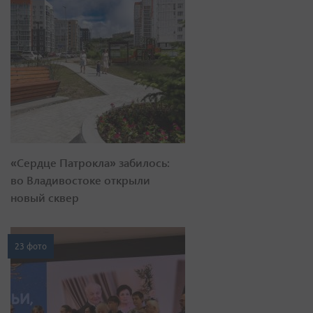
«Сердце Патрокла» забилось:
во Владивостоке открыли
новый сквер
23 фото