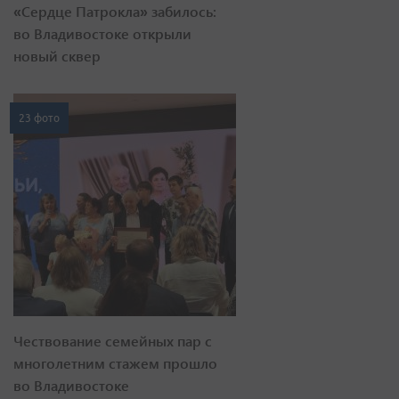
«Сердце Патрокла» забилось:
во Владивостоке открыли
новый сквер
23 фото
Чествование семейных пар с
многолетним стажем прошло
во Владивостоке