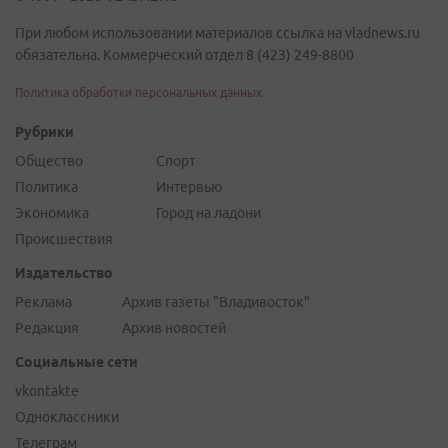
При любом использовании материалов ссылка на vladnews.ru
обязательна. Коммерческий отдел 8 (423) 249-8800
Политика обработки персональных данных
Рубрики
Общество
Спорт
Политика
Интервью
Экономика
Город на ладони
Происшествия
Издательство
Реклама
Архив газеты "Владивосток"
Редакция
Архив новостей
Социальные сети
vkontakte
Одноклассники
Телеграм