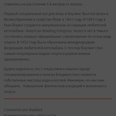
ставились на расстоянии 5-8 метров от игрока.
Первый специальный зал для игры в боулинг был построен в
Великобритании в графстве Йорк в 1841 году. В 1895 году в
Нью-Йорке создается американская ассоциация любителей
кегельбана - American Bowling Congress. Через 6 лет в Чикаго
состоялись первые официальные соревнования по этому виду
спорта. В 1952 году была образована международная
федерация любителей кегельбана. С тех пор боулинг стал
самым популярным видом спорта и развлечением
одновременно.
Будем надеяться, что с открытием в нашем городе
специализированного зала во Владивостоке появятся
собственные мастера шара и кеглей. Минимум, что мы вам
обещаем, - повышение физических кондиций и жизненного
тонуса.
Comments are disabled
Комментарии для сайта
Cackl
e