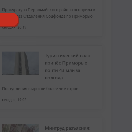
Прокуратура Первомайского района оспорила в
суде отказ Отделения Соцфонда по Приморью
сегодня, 20:19
Туристический налог
принёс Приморью
почти 43 млн за
полгода
Поступления выросли более чем втрое
сегодня, 19:02
Минтруд разъяснил: