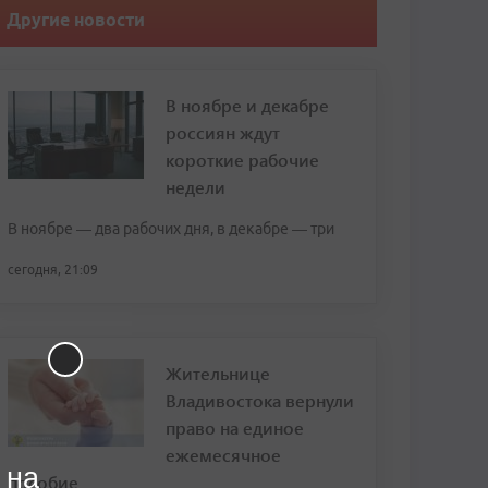
Другие новости
В ноябре и декабре
россиян ждут
короткие рабочие
недели
В ноябре — два рабочих дня, в декабре — три
сегодня, 21:09
Жительнице
Владивостока вернули
право на единое
ежемесячное
 на
пособие