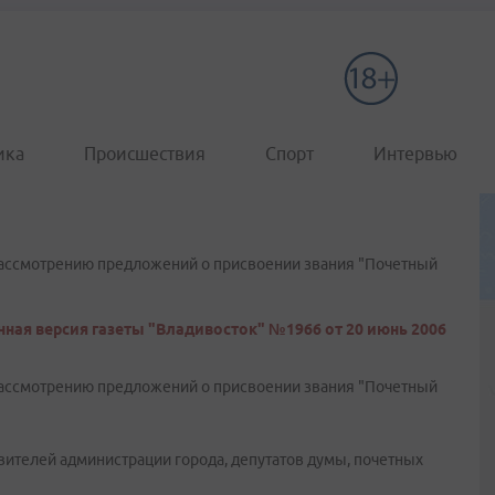
ика
Происшествия
Спорт
Интервью
рассмотрению предложений о присвоении звания "Почетный
ная версия газеты "Владивосток" №1966 от 20 июнь 2006
рассмотрению предложений о присвоении звания "Почетный
вителей администрации города, депутатов думы, почетных