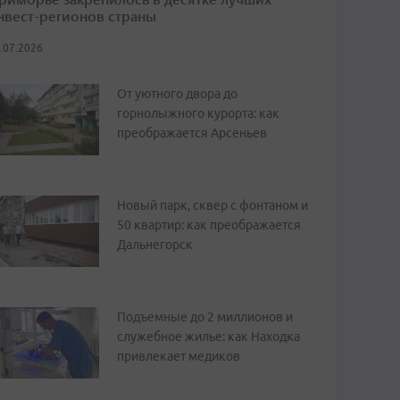
нвест-регионов страны
.07.2026
От уютного двора до
горнолыжного курорта: как
преображается Арсеньев
Новый парк, сквер с фонтаном и
50 квартир: как преображается
Дальнегорск
Подъемные до 2 миллионов и
служебное жилье: как Находка
привлекает медиков