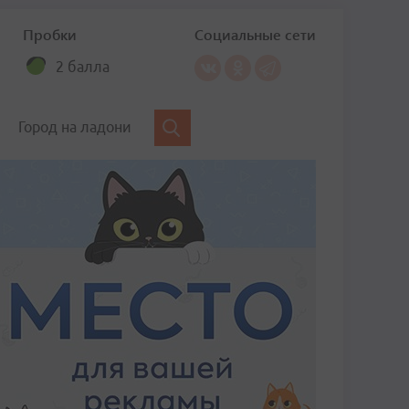
Пробки
Социальные сети
2 балла
Город на ладони