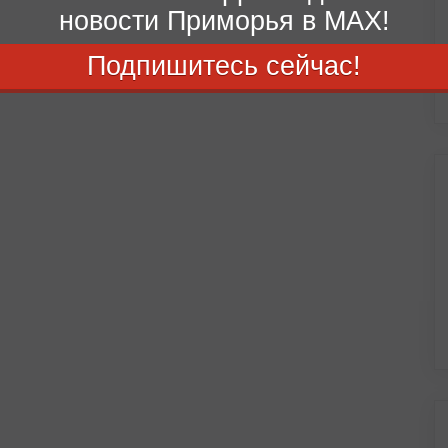
новости Приморья в MAX!
Подпишитесь сейчас!