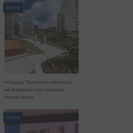
20 фото
«Сердце Патрокла» забилось:
во Владивостоке открыли
новый сквер
23 фото