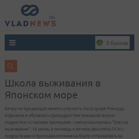
0 баллов
Школа выживания в
Японском море
Вечер не предвещал ничего опасного. На острове Рикорда
отдыхали и обучались премудростям походной жизни
подростки со своими тренерами - смена называлась "Школа
выживания". 16 июня, в пятницу, к вечеру два плота ПСН с
подростками и преподавателями на борту отправились на