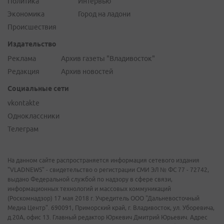
Политика
Интервью
Экономика
Город на ладони
Происшествия
Издательство
Реклама
Архив газеты "Владивосток"
Редакция
Архив новостей
Социальные сети
vkontakte
Одноклассники
Телеграм
На данном сайте распространяется информация сетевого издания
"VLADNEWS" - свидетельство о регистрации СМИ ЭЛ № ФС 77 - 72742,
выдано Федеральной службой по надзору в сфере связи,
информационных технологий и массовых коммуникаций
(Роскомнадзор) 17 мая 2018 г. Учредитель ООО "Дальневосточный
Медиа Центр". 690091, Приморский край, г. Владивосток, ул. Уборевича,
д.20А, офис 13. Главный редактор Юркевич Дмитрий Юрьевич. Адрес