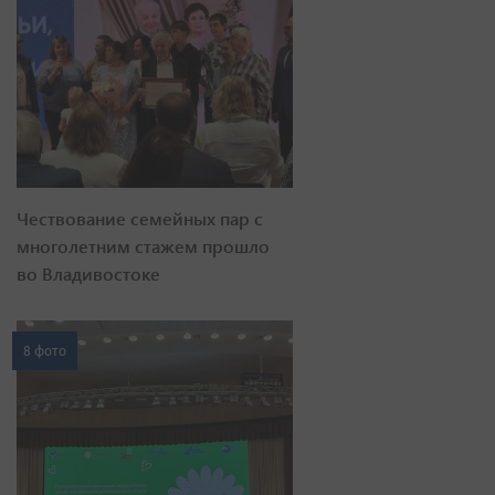
Чествование семейных пар с
многолетним стажем прошло
во Владивостоке
8 фото