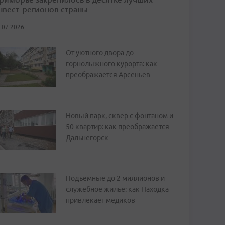
нвест-регионов страны
.07.2026
От уютного двора до
горнолыжного курорта: как
преображается Арсеньев
Новый парк, сквер с фонтаном и
50 квартир: как преображается
Дальнегорск
Подъемные до 2 миллионов и
служебное жилье: как Находка
привлекает медиков