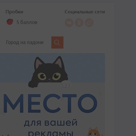
Пробки
Социальные сети
5 баллов
Город на ладони