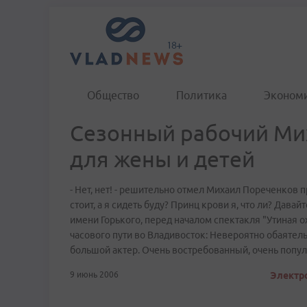
Общество
Политика
Эконом
Сезонный рабочий Ми
для жены и детей
- Нет, нет! - решительно отмел Михаил Пореченков п
стоит, а я сидеть буду? Принц крови я, что ли? Давай
имени Горького, перед началом спектакля "Утиная о
часового пути во Владивосток: Невероятно обаятель
большой актер. Очень востребованный, очень попул
9 июнь 2006
Электро