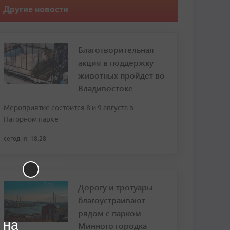
Другие новости
Благотворительная
акция в поддержку
животных пройдет во
Владивостоке
Мероприятие состоится 8 и 9 августа в
Нагорном парке
сегодня, 18:28
Дорогу и тротуары
благоустраивают
рядом с парком
 на
Минного городка