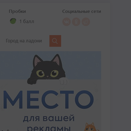
Пробки
Социальные сети
1 балл
Город на ладони