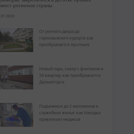
нвест-регионов страны
.07.2026
От уютного двора до
горнолыжного курорта: как
преображается Арсеньев
Новый парк, сквер с фонтаном и
50 квартир: как преображается
Дальнегорск
Подъемные до 2 миллионов и
служебное жилье: как Находка
привлекает медиков