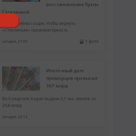
восстановления бухты
Стеклянной
Пункт приёма создан, чтобы вернуть
«Стеклянухе» прежнюю яркость
1 фото
сегодня, 21:03
Ипотечный долг
приморцев превысил
367 млрд
Во II квартале в крае выдали 4,1 тыс. ипотек на
20,8 млрд
сегодня, 20:14