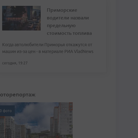
Приморские
водители назвали
предельную
стоимость топлива
Когда автолюбители Приморья откажутся от
машин из-за цен - в материале РИА VladNews
сегодня, 19:27
оторепортаж
0 фото