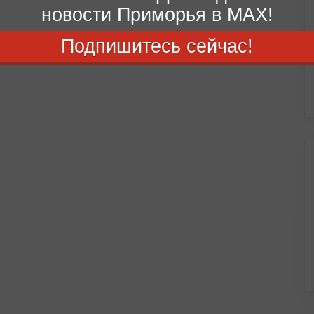
новости Приморья в MAX!
Подпишитесь сейчас!