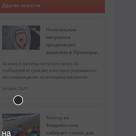
Другие новости
Нелегальных
мигрантов
продолжают
выявлять в Приморье
За июль в систему поступило около 30
сообщений от граждан, в которых указывалось
местонахождение нелегальных мигрантов
сегодня, 22:29
Блогер из
Владивостока
 на
собирает стекло для