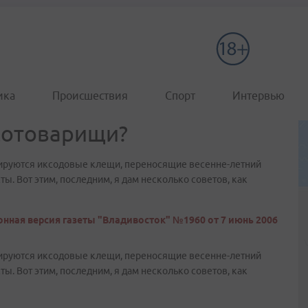
ика
Происшествия
Спорт
Интервью
сотоварищи?
изируются иксодовые клещи, переносящие весенне-летний
ты. Вот этим, последним, я дам несколько советов, как
нная версия газеты "Владивосток" №1960 от 7 июнь 2006
изируются иксодовые клещи, переносящие весенне-летний
ты. Вот этим, последним, я дам несколько советов, как