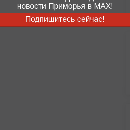
новости Приморья в MAX!
Подпишитесь сейчас!