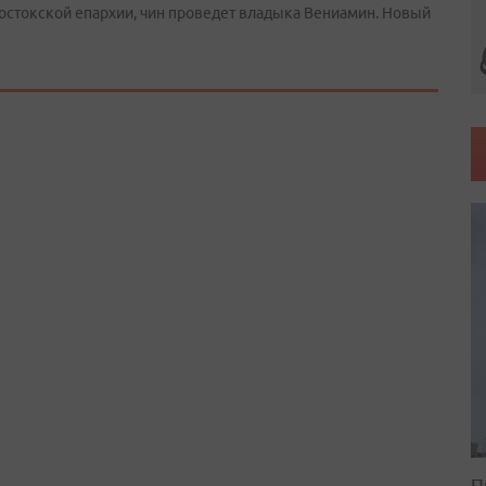
остокской епархии, чин проведет владыка Вениамин. Новый
П