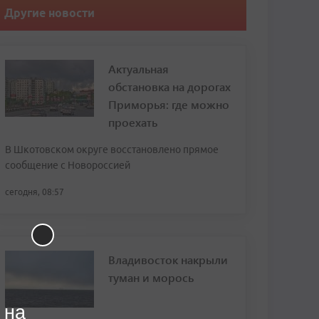
Другие новости
Актуальная
обстановка на дорогах
Приморья: где можно
проехать
В Шкотовском округе восстановлено прямое
сообщение с Новороссией
сегодня, 08:57
Владивосток накрыли
туман и морось
 на