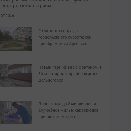
нвест-регионов страны
.07.2026
От уютного двора до
горнолыжного курорта: как
преображается Арсеньев
Новый парк, сквер с фонтаном и
50 квартир: как преображается
Дальнегорск
Подъемные до 2 миллионов и
служебное жилье: как Находка
привлекает медиков