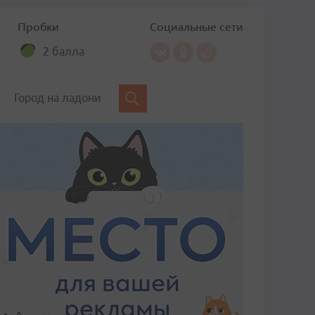
Пробки
Социальные сети
2 балла
Город на ладони