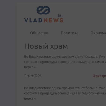
Общество
Политика
Эконом
Новый храм
Во Владивостоке одним храмом станет больше. Уже 
состоится процедура освящения закладного камня 
церкви.
7 июнь 2006
Электро
Во Владивостоке одним храмом станет больше. Уже 
состоится процедура освящения закладного камня 
церкви.