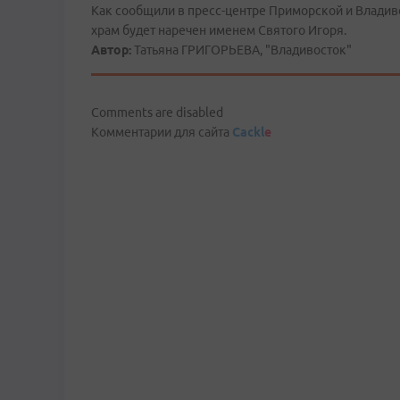
Как сообщили в пресс-центре Приморской и Владив
храм будет наречен именем Святого Игоря.
Автор:
Татьяна ГРИГОРЬЕВА, "Владивосток"
Comments are disabled
Комментарии для сайта
Cackl
e