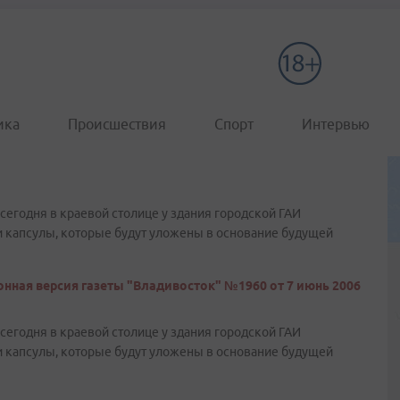
ика
Происшествия
Спорт
Интервью
сегодня в краевой столице у здания городской ГАИ
и капсулы, которые будут уложены в основание будущей
нная версия газеты "Владивосток" №1960 от 7 июнь 2006
сегодня в краевой столице у здания городской ГАИ
и капсулы, которые будут уложены в основание будущей