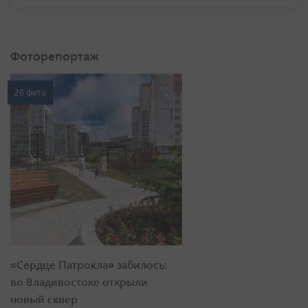
Фоторепортаж
20 фото
«Сердце Патрокла» забилось:
во Владивостоке открыли
новый сквер