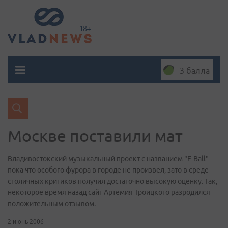
3 балла
Москве поставили мат
Владивостокский музыкальный проект с названием "Е-Ball"
пока что особого фурора в городе не произвел, зато в среде
столичных критиков получил достаточно высокую оценку. Так,
некоторое время назад сайт Артемия Троицкого разродился
положительным отзывом.
2 июнь 2006