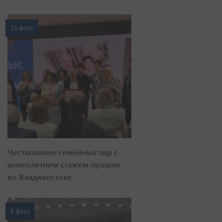
23 фото
Чествование семейных пар с
многолетним стажем прошло
во Владивостоке
8 фото