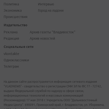
Политика
Интервью
Экономика
Город на ладони
Происшествия
Издательство
Реклама
Архив газеты "Владивосток"
Редакция
Архив новостей
Социальные сети
vkontakte
Одноклассники
Телеграм
На данном сайте распространяется информация сетевого издания
"VLADNEWS" - свидетельство о регистрации СМИ ЭЛ № ФС 77 - 72742,
выдано Федеральной службой по надзору в сфере связи,
информационных технологий и массовых коммуникаций
(Роскомнадзор) 17 мая 2018 г. Учредитель ООО "Дальневосточный
Медиа Центр". 690091, Приморский край, г. Владивосток, ул. Уборевича,