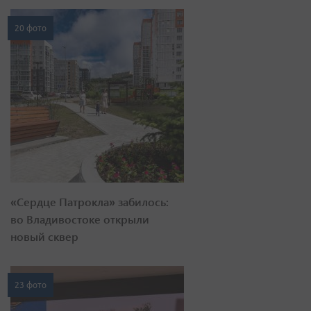
20 фото
«Сердце Патрокла» забилось:
во Владивостоке открыли
новый сквер
23 фото