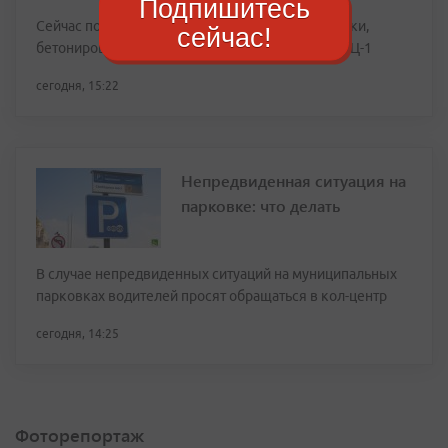
Подпишитесь
Сейчас подрядчики завершают укладку брусчатки,
сейчас!
бетонирование на участке по направлению к ТЭЦ-1
сегодня, 15:22
Непредвиденная ситуация на
парковке: что делать
В случае непредвиденных ситуаций на муниципальных
парковках водителей просят обращаться в кол-центр
сегодня, 14:25
Фоторепортаж