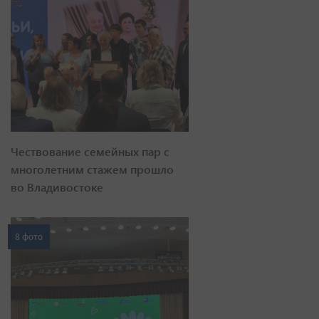
Чествование семейных пар с
многолетним стажем прошло
во Владивостоке
8 фото