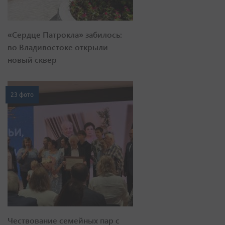
«Сердце Патрокла» забилось:
во Владивостоке открыли
новый сквер
23 фото
Чествование семейных пар с