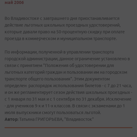
май 2006
Во Владивостоке с завтрашнего дня приостанавливается
действие льготных школьных проездных удостоверений,
которые давали право на 50-процентную скидку при оплате
проезда в коммерческом и муниципальном транспорте.
По информации, полученной в управлении транспорта
городской администрации, данное ограничение установлено в
связи с принятием "Положения об удостоверении для
льготных категорий граждан и пользовании им на городском
транспорте общего пользования". Этим документом
определен распорядок использования билетов - с 7 до 21 часа,
и он же регламентирует сезон действия школьных проездных -
с 1 января по 31 мая и с 1 сентября по 31 декабря. Исключение
- для учеников 9-х и 11-х классов. В связи с экзаменами до 1
июля выпускники смогут пользоваться льготой.
Автор:
Татьяна ГРИГОРЬЕВА, "Владивосток"