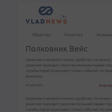
Общество
Политика
Эконом
Полковник Вейс
Уважение и авторитет нельзя заработать. Но можно 
уважение приходит с многочисленными годами стара
службы порой происходит столько событий, что уваж
уважаешь.
30 май 2006
Электр
Уважение и авторитет нельзя заработать. Но можно 
уважение приходит с многочисленными годами стара
службы порой происходит столько событий, что уваж