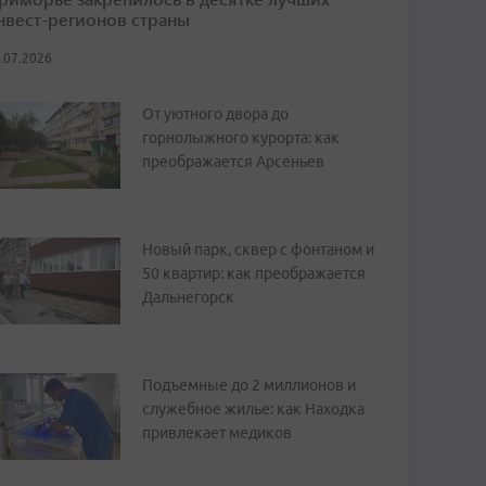
нвест-регионов страны
.07.2026
От уютного двора до
горнолыжного курорта: как
преображается Арсеньев
Новый парк, сквер с фонтаном и
50 квартир: как преображается
Дальнегорск
Подъемные до 2 миллионов и
служебное жилье: как Находка
привлекает медиков