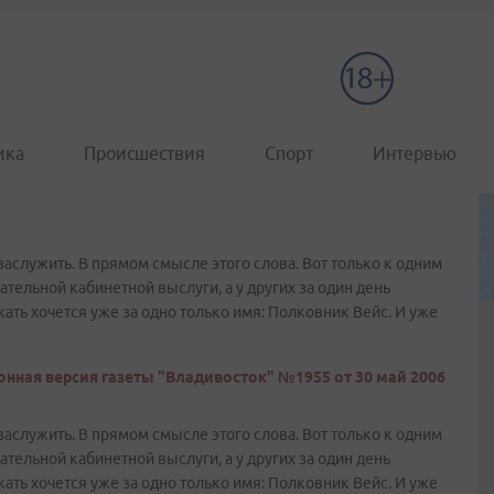
ика
Происшествия
Спорт
Интервью
заслужить. В прямом смысле этого слова. Вот только к одним
тельной кабинетной выслуги, а у других за один день
ать хочется уже за одно только имя: Полковник Вейс. И уже
онная версия газеты "Владивосток" №1955 от 30 май 2006
заслужить. В прямом смысле этого слова. Вот только к одним
тельной кабинетной выслуги, а у других за один день
ать хочется уже за одно только имя: Полковник Вейс. И уже