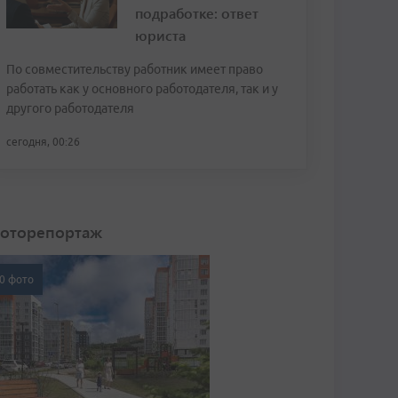
подработке: ответ
юриста
По совместительству работник имеет право
работать как у основного работодателя, так и у
другого работодателя
сегодня, 00:26
оторепортаж
0 фото