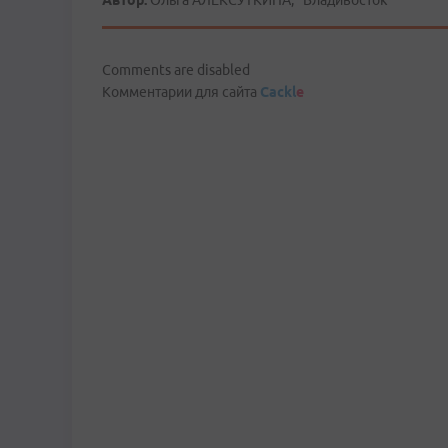
Автор:
Ольга АЛЕКСУТКИНА, "Владивосток"
Comments are disabled
Комментарии для сайта
Cackl
e