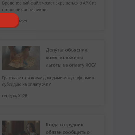
Вредоносный файл может скрываться в APK из
сторонних источников
сегодня, 02:29
Депутат объяснил,
кому положены
льготы на оплату ЖКУ
Граждане с низкими доходами могут оформить
субсидию на оплату ЖКУ
сегодня, 01:28
Когда сотрудник
обязан сообщить о