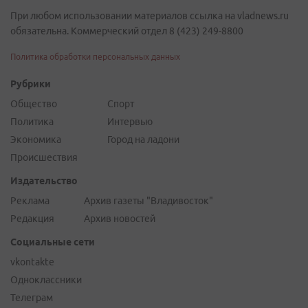
При любом использовании материалов ссылка на vladnews.ru
обязательна. Коммерческий отдел 8 (423) 249-8800
Политика обработки персональных данных
Рубрики
Общество
Спорт
Политика
Интервью
Экономика
Город на ладони
Происшествия
Издательство
Реклама
Архив газеты "Владивосток"
Редакция
Архив новостей
Социальные сети
vkontakte
Одноклассники
Телеграм