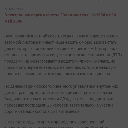
26 май 2006
Электронная версия газеты "Владивосток" №1954 от 26
май 2006
Начинающийся летний сезон, когда тысячи владивостокских
автомобилистов начинают чаще ездить к морю, может стать
для некоторых водителей не совсем приятным. Как правило,
именно в это время фиксируется возросшее количество ДТП с
поездами. Причем страдают и водители-лихачи, желающие
проскочить перед поездом, и пешеходы, которые зачастую
просто не слышат или не видят электричек и товарняков.
По данным Приморского линейного управления внутренних
дел на транспорте, только за четыре месяца этого года на
Владивостокском отделении ДВжд на железнодорожных
переездах пострадали 26 человек. И это только на участке
дороги от Владивостока до Партизанска.
5 мая этого года во время проведения соревнований