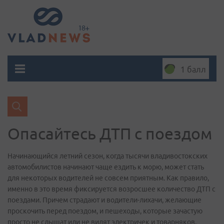
1 балл
Опасайтесь ДТП с поездом
Начинающийся летний сезон, когда тысячи владивостокских
автомобилистов начинают чаще ездить к морю, может стать
для некоторых водителей не совсем приятным. Как правило,
именно в это время фиксируется возросшее количество ДТП с
поездами. Причем страдают и водители-лихачи, желающие
проскочить перед поездом, и пешеходы, которые зачастую
просто не слышат или не видят электричек и товарняков.