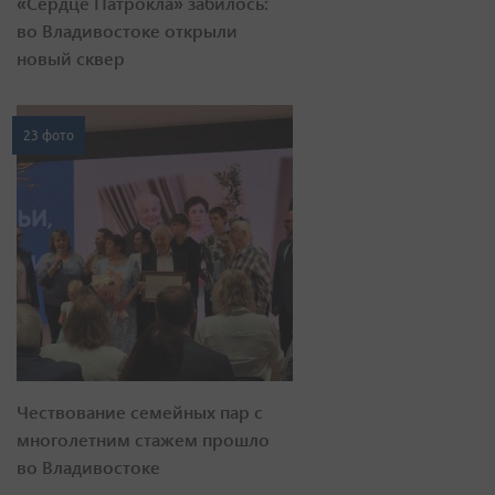
«Сердце Патрокла» забилось:
во Владивостоке открыли
новый сквер
23 фото
Чествование семейных пар с
многолетним стажем прошло
во Владивостоке