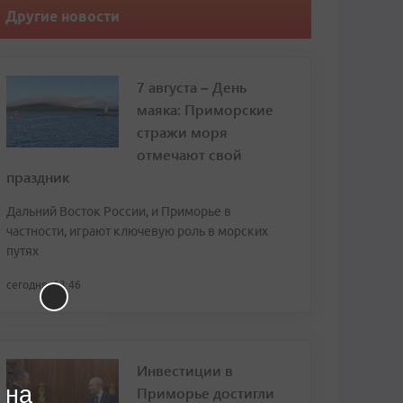
Другие новости
7 августа – День
маяка: Приморские
стражи моря
отмечают свой
праздник
Дальний Восток России, и Приморье в
частности, играют ключевую роль в морских
путях
сегодня, 13:46
Инвестиции в
 на
Приморье достигли