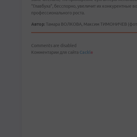
"Главбуха", бесспорно, увеличит их конкурентные 
профессионального роста.
Автор:
Тамара ВОЛКОВА, Максим ТИМОНИЧЕВ (фото)
Comments are disabled
Комментарии для сайта
Cackl
e