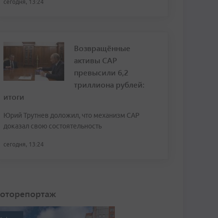
сегодня, 13:24
Возвращённые
активы САР
превысили 6,2
триллиона рублей:
итоги
Юрий Трутнев доложил, что механизм САР
доказал свою состоятельность
сегодня, 13:24
оторепортаж