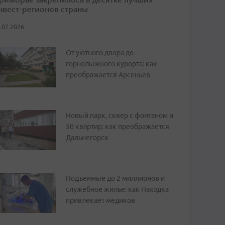
нвест-регионов страны
.07.2026
От уютного двора до
горнолыжного курорта: как
преображается Арсеньев
Новый парк, сквер с фонтаном и
50 квартир: как преображается
Дальнегорск
Подъемные до 2 миллионов и
служебное жилье: как Находка
привлекает медиков