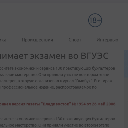
ика
Происшествия
Спорт
Интервью
нимает экзамен во ВГУЭС
рситете экономики и сервиса 130 практикующих бухгалтеров
льное мастерство. Они приняли участие во втором этапе
лтеров, которую организовал журнал "Главбух". Его тираж -
и профессиональное издание, распространяемое по
онная версия газеты "Владивосток" №1954 от 26 май 2006
рситете экономики и сервиса 130 практикующих бухгалтеров
льное мастерство. Они приняли участие во втором этапе