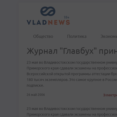
Общество
Политика
Эконом
Журнал "Главбух" при
23 мая во Владивостокском государственном униве
Приморского края сдавали экзамены на профессиона
Всероссийской открытой программы аттестации бухга
180 тысяч экземпляров. Это самое крупное в Росси
подписке.
26 май 2006
Электр
23 мая во Владивостокском государственном униве
Приморского края сдавали экзамены на профессиона