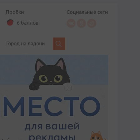
Пробки
Социальные сети
6 баллов
Город на ладони