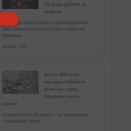
86 млрд рублей за
квартал
Трутнев доложил Путину о перевыполнении
инвестиционного плана в ДФО и лидерстве
Приморья
сегодня, 13:28
Более 600 тонн
мусора собрали и
вывезли с улиц
Владивостока в
июлей
Основная часть убранного – так называемый
«случайный» мусор