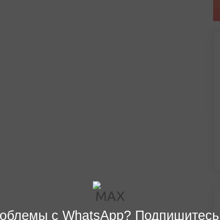
облемы с WhatsApp? Подпишитесь