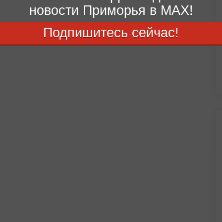
новости Приморья в MAX!
Подпишитесь сейчас!