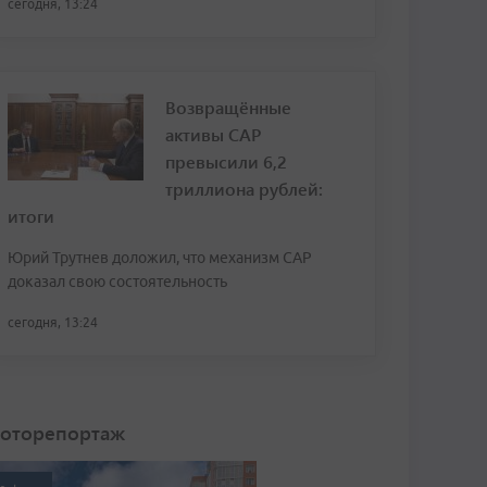
сегодня, 13:24
Возвращённые
активы САР
превысили 6,2
триллиона рублей:
итоги
Юрий Трутнев доложил, что механизм САР
доказал свою состоятельность
сегодня, 13:24
оторепортаж