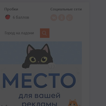
Пробки
Социальные сети
6 баллов
Город на ладони