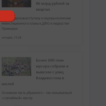
86 млрд рублей за
квартал
Трутнев доложил Путину о перевыполнении
инвестиционного плана в ДФО и лидерстве
Приморья
сегодня, 13:28
Более 600 тонн
мусора собрали и
вывезли с улиц
Владивостока в
июлей
Основная часть убранного – так называемый
«случайный» мусор