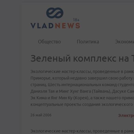
Общество
Политика
Эконом
Зеленый комплекс на 
Экологические мастер-классы, проведенные в рамк
Приморье, который недавно завершил свою работу в
страниц. Шесть интернациональных команд студент
Даниэля Тая и Минг Хунг Ванга (Тайвань), Дасуке Са
Эк Кима и Янг Мин Ку (Корея), а также нашего при
концептуальные проекты создания экологического 
26 май 2006
Электр
Экологические мастер-классы, проведенные в рамк