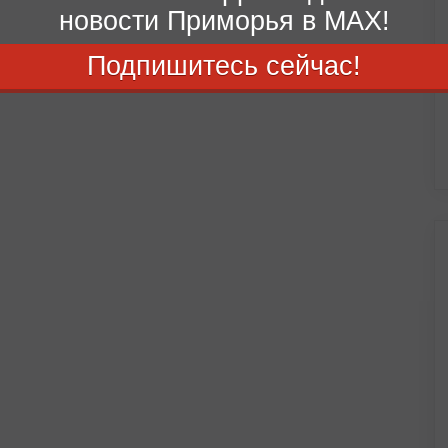
новости Приморья в MAX!
Подпишитесь сейчас!