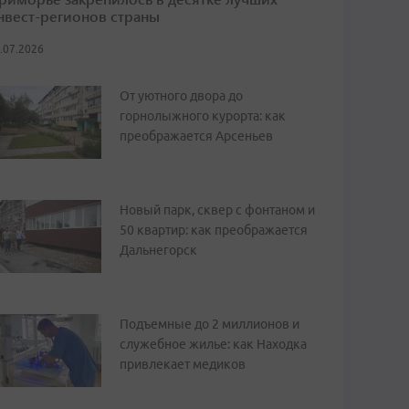
нвест-регионов страны
.07.2026
От уютного двора до
горнолыжного курорта: как
преображается Арсеньев
Новый парк, сквер с фонтаном и
50 квартир: как преображается
Дальнегорск
Подъемные до 2 миллионов и
служебное жилье: как Находка
привлекает медиков