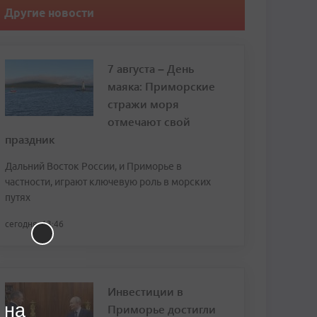
Другие новости
7 августа – День
маяка: Приморские
стражи моря
отмечают свой
праздник
Дальний Восток России, и Приморье в
частности, играют ключевую роль в морских
путях
сегодня, 13:46
Инвестиции в
 на
Приморье достигли