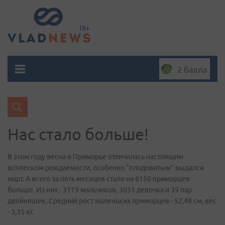
2 балла
Нас стало больше!
В этом году весна в Приморье отличилась настоящим
всплеском рождаемости, особенно "плодовитым" выдался
март. А всего за пять месяцев стало на 6150 приморцев
больше. Из них - 3119 мальчиков, 3031 девочка и 39 пар
двойняшек. Средний рост маленьких приморцев - 52,48 см, вес
- 3,35 кг.