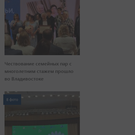
Чествование семейных пар с
многолетним стажем прошло
во Владивостоке
8 фото