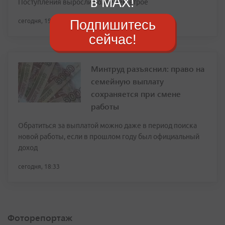
в MAX!
Поступления выросли более чем втрое
Подпишитесь
сегодня, 19:02
сейчас!
Минтруд разъяснил: право на
семейную выплату
сохраняется при смене
работы
Обратиться за выплатой можно даже в период поиска
новой работы, если в прошлом году был официальный
доход
сегодня, 18:33
Фоторепортаж