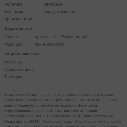
Политика
Интервью
Экономика
Город на ладони
Происшествия
Издательство
Реклама
Архив газеты "Владивосток"
Редакция
Архив новостей
Социальные сети
vkontakte
Одноклассники
Телеграм
На данном сайте распространяется информация сетевого издания
"VLADNEWS" - свидетельство о регистрации СМИ ЭЛ № ФС 77 - 72742,
выдано Федеральной службой по надзору в сфере связи,
информационных технологий и массовых коммуникаций
(Роскомнадзор) 17 мая 2018 г. Учредитель ООО "Дальневосточный
Медиа Центр". 690091, Приморский край, г. Владивосток, ул. Уборевича,
д.20А, офис 13. Главный редактор Юркевич Дмитрий Юрьевич. Адрес