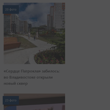
20 фото
«Сердце Патрокла» забилось:
во Владивостоке открыли
новый сквер
23 фото