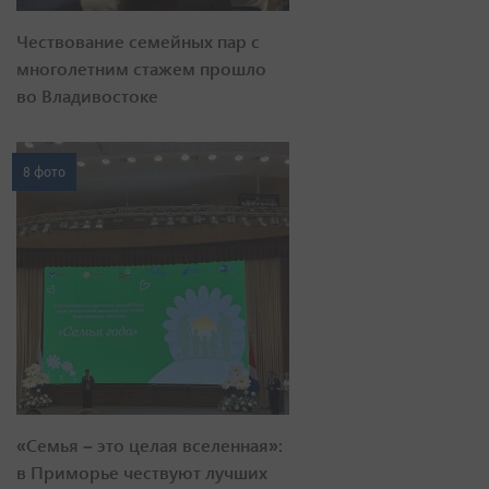
Чествование семейных пар с
многолетним стажем прошло
во Владивостоке
8 фото
«Семья – это целая вселенная»:
в Приморье чествуют лучших