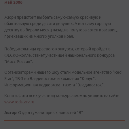
май 2006
Жюри предстоит выбрать самую-самую красивую и
обаятельную среди десяти девушек. А вот саму горячую
десятку выбирали месяц назад из полутора сотен красавиц,
приехавших из многих уголков края.
Победительница краевого конкурса, который пройдет в
ФЕСКО-холле, станет участницей национального конкурса
"Мисс Россия".
Организаторами нашего шоу стали модельное агентство "Red
Star", ТВ-3 во Владивостоке и компания "Конус".
Информационная поддержка - газета "Владивосток".
Кстати, фото всех участниц конкурса можно увидеть на сайте
www.redstarv.ru
Автор:
Отдел гуманитарных новостей "В"