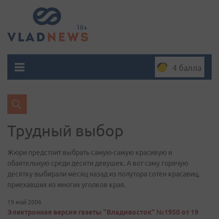
4 балла
Трудный выбор
Жюри предстоит выбрать самую-самую красивую и
обаятельную среди десяти девушек. А вот саму горячую
десятку выбирали месяц назад из полутора сотен красавиц,
приехавших из многих уголков края.
19 май 2006
Электронная версия газеты "Владивосток" №1950 от 19