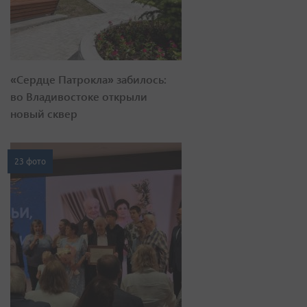
«Сердце Патрокла» забилось:
во Владивостоке открыли
новый сквер
23 фото