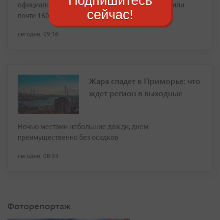
Подпишитесь
официальных домовых чатов, которые объединили
сейчас!
почти 160 тысяч жильцов
сегодня, 09:16
Жара спадет в Приморье: что
ждет регион в выходные
Ночью местами небольшие дожди, днем -
преимущественно без осадков
сегодня, 08:33
Фоторепортаж