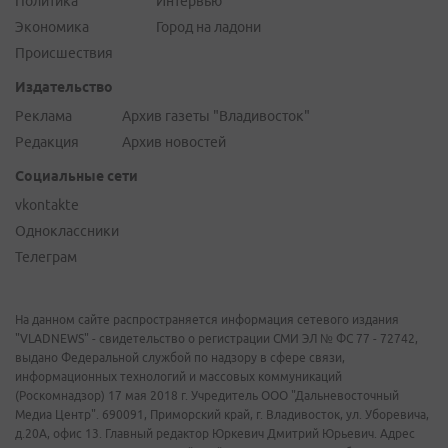
Политика
Интервью
Экономика
Город на ладони
Происшествия
Издательство
Реклама
Архив газеты "Владивосток"
Редакция
Архив новостей
Социальные сети
vkontakte
Одноклассники
Телеграм
На данном сайте распространяется информация сетевого издания
"VLADNEWS" - свидетельство о регистрации СМИ ЭЛ № ФС 77 - 72742,
выдано Федеральной службой по надзору в сфере связи,
информационных технологий и массовых коммуникаций
(Роскомнадзор) 17 мая 2018 г. Учредитель ООО "Дальневосточный
Медиа Центр". 690091, Приморский край, г. Владивосток, ул. Уборевича,
д.20А, офис 13. Главный редактор Юркевич Дмитрий Юрьевич. Адрес