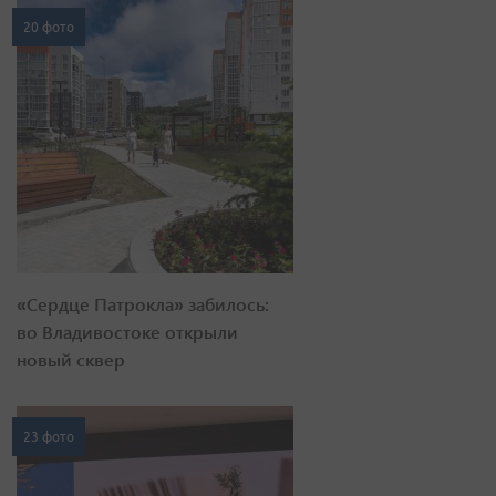
20 фото
«Сердце Патрокла» забилось:
во Владивостоке открыли
новый сквер
23 фото