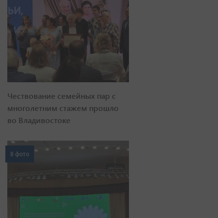
Чествование семейных пар с
многолетним стажем прошло
во Владивостоке
8 фото