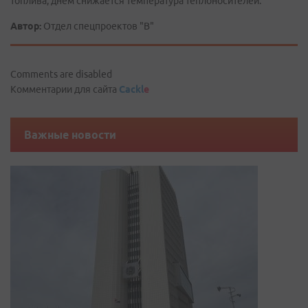
топлива, днем снижается температура теплоносителей.
Автор:
Отдел спецпроектов "В"
Comments are disabled
Комментарии для сайта
Cackl
e
Важные новости