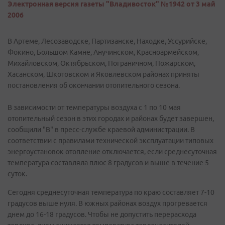
Электронная версия газеты "Владивосток" №1942 от 3 май
2006
В Артеме, Лесозаводске, Партизанске, Находке, Уссурийске,
Фокино, Большом Камне, Анучинском, Красноармейском,
Михайловском, Октябрьском, Пограничном, Пожарском,
Хасанском, Шкотовском и Яковлевском районах приняты
постановления об окончании отопительного сезона.
В зависимости от температуры воздуха с 1 по 10 мая
отопительный сезон в этих городах и районах будет завершен,
сообщили "В" в пресс-службе краевой администрации. В
соответствии с правилами технической эксплуатации типовых
энергоустановок отопление отключается, если среднесуточная
температура составляла плюс 8 градусов и выше в течение 5
суток.
Сегодня среднесуточная температура по краю составляет 7-10
градусов выше нуля. В южных районах воздух прогревается
днем до 16-18 градусов. Чтобы не допустить перерасхода