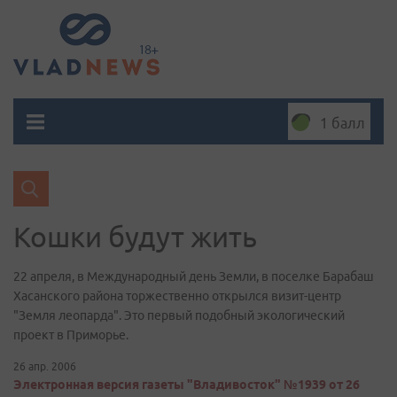
1 балл
Кошки будут жить
22 апреля, в Международный день Земли, в поселке Барабаш
Хасанского района торжественно открылся визит-центр
"Земля леопарда". Это первый подобный экологический
проект в Приморье.
26 апр. 2006
Электронная версия газеты "Владивосток" №1939 от 26