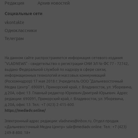
Редакция
Архив новостей
Социальные сети
vkontakte
Одноклассники
Телеграм
На данном сайте распространяется информация сетевого издания
"VLADNEWS" - свидетельство о регистрации СМИ ЭЛ № ФС 77 - 72742,
выдано Федеральной службой по надзору в сфере связи,
информационных технологий и массовых коммуникаций
(Роскомнадзор) 17 мая 2018 г. Учредитель ООО "Дальневосточный
Медиа Центр". 690091, Приморский край, г. Владивосток, ул. Уборевича,
д.20А, офис 13. Главный редактор Юркевич Дмитрий Юрьевич. Адрес
редакции: 690091, Приморский край, г. Владивосток, ул. Уборевича,
д.20А, офис 13. Тел.: +7 (423) 2-415-600.
https://mediadv.online/
Электронный адрес редакции: vladnews@inbox.ru. Отдел продаж
«Дальневосточный Медиа Центр» sale@mediadv.online. Тел.: +7 (423)
249-8-800. 18+