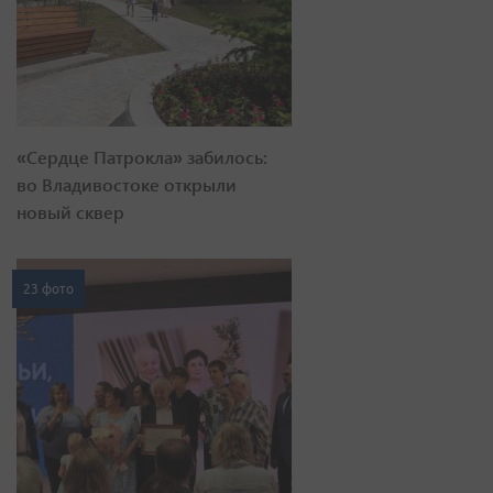
«Сердце Патрокла» забилось:
во Владивостоке открыли
новый сквер
23 фото