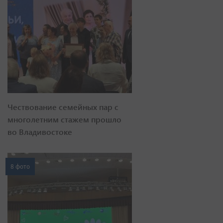
Чествование семейных пар с
многолетним стажем прошло
во Владивостоке
8 фото