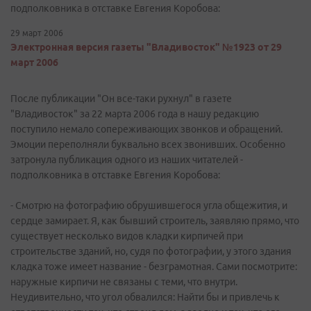
подполковника в отставке Евгения Коробова:
29 март 2006
Электронная версия газеты "Владивосток" №1923 от 29
март 2006
После публикации "Он все-таки рухнул" в газете
"Владивосток" за 22 марта 2006 года в нашу редакцию
поступило немало сопереживающих звонков и обращений.
Эмоции переполняли буквально всех звонивших. Особенно
затронула публикация одного из наших читателей -
подполковника в отставке Евгения Коробова:
- Смотрю на фотографию обрушившегося угла общежития, и
сердце замирает. Я, как бывший строитель, заявляю прямо, что
существует несколько видов кладки кирпичей при
строительстве зданий, но, судя по фотографии, у этого здания
кладка тоже имеет название - безграмотная. Сами посмотрите:
наружные кирпичи не связаны с теми, что внутри.
Неудивительно, что угол обвалился: Найти бы и привлечь к