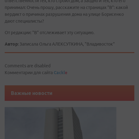
ответственности тех, кто строил дом, а заодно и тех, кто его
принимал: Очень прошу, расскажите на страницах "В": какой
вердикт о причинах разрушения дома на улице Борисенко
дают специалисты?
От редакции: "В" отслеживает эту ситуацию.
Автор:
Записала Ольга АЛЕКСУТКИНА, "Владивосток"
Comments are disabled
Комментарии для сайта
Cackl
e
Важные новости