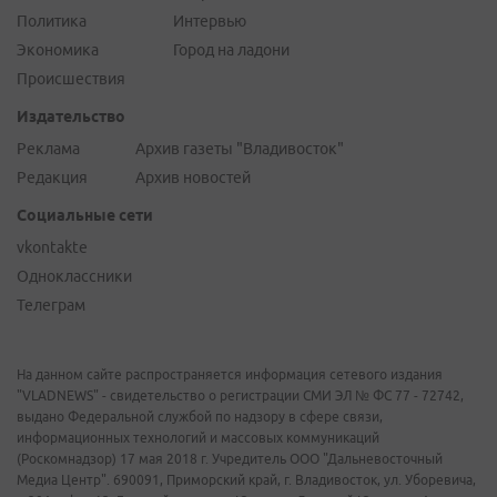
Политика
Интервью
Экономика
Город на ладони
Происшествия
Издательство
Реклама
Архив газеты "Владивосток"
Редакция
Архив новостей
Социальные сети
vkontakte
Одноклассники
Телеграм
На данном сайте распространяется информация сетевого издания
"VLADNEWS" - свидетельство о регистрации СМИ ЭЛ № ФС 77 - 72742,
выдано Федеральной службой по надзору в сфере связи,
информационных технологий и массовых коммуникаций
(Роскомнадзор) 17 мая 2018 г. Учредитель ООО "Дальневосточный
Медиа Центр". 690091, Приморский край, г. Владивосток, ул. Уборевича,