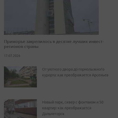
Приморье закрепилось в десятке лучших инвест-
регионов страны
17.07.2026
От уютного двора до горнолыжного
курорта: как преображается Арсеньев
Новый парк, сквер с фонтаном и 50
квартир: как преображается
Дальнегорск