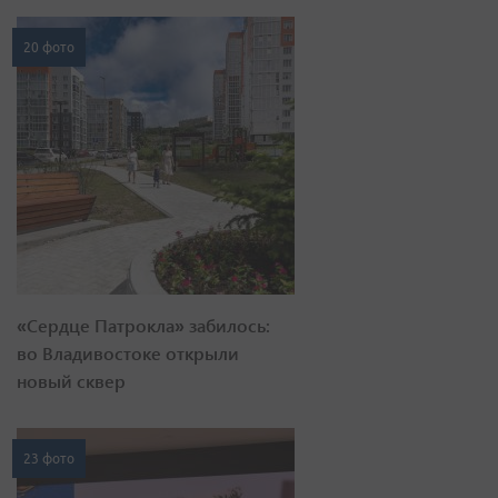
20 фото
«Сердце Патрокла» забилось:
во Владивостоке открыли
новый сквер
23 фото