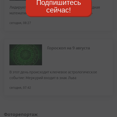
Подпишитесь
Лидируют «Программная инженерия», «Прикладная
сейчас!
математика», «Юриспруденция» и «Экономика»
сегодня, 08:27
Гороскоп на 9 августа
В этот день происходит ключевое астрологическое
событие: Меркурий входит в знак Льва
сегодня, 07:42
Фоторепортаж