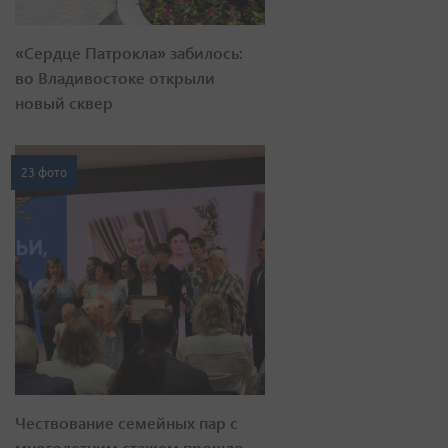
«Сердце Патрокла» забилось:
во Владивостоке открыли
новый сквер
23 фото
Чествование семейных пар с
многолетним стажем прошло