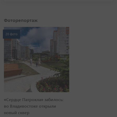
Фоторепортаж
20 фото
«Сердце Патрокла» забилось:
во Владивостоке открыли
новый сквер