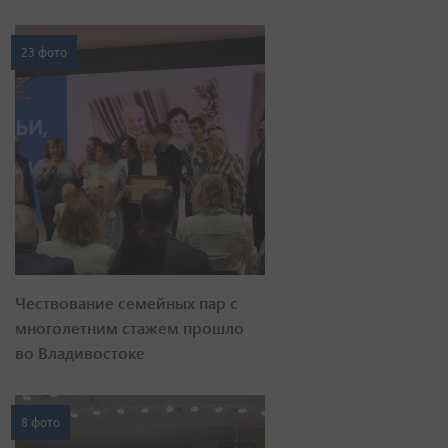
23 фото
Чествование семейных пар с
многолетним стажем прошло
во Владивостоке
8 фото