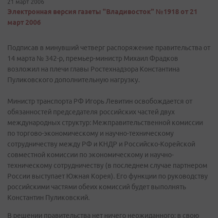
21 март 2006
Электронная версия газеты "Владивосток" №1918 от 21
март 2006
Подписав в минувший четверг распоряжение правительства от
14 марта № 342-р, премьер-министр Михаил Фрадков
возложил на плечи главы Ростехнадзора Константина
Пуликовского дополнительную нагрузку.
Министр транспорта РФ Игорь Левитин освобождается от
обязанностей председателя российских частей двух
международных структур: Межправительственной комиссии
по торгово-экономическому и научно-техническому
сотрудничеству между РФ и КНДР и Российско-Корейской
совместной комиссии по экономическому и научно-
техническому сотрудничеству (в последнем случае партнером
России выступает Южная Корея). Его функции по руководству
российскими частями обеих комиссий будет выполнять
Константин Пуликовский.
В решении правительства нет ничего неожиданного: в свою