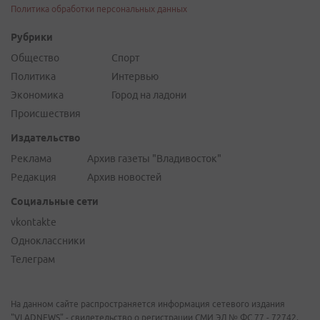
Политика обработки персональных данных
Рубрики
Общество
Спорт
Политика
Интервью
Экономика
Город на ладони
Происшествия
Издательство
Реклама
Архив газеты "Владивосток"
Редакция
Архив новостей
Социальные сети
vkontakte
Одноклассники
Телеграм
На данном сайте распространяется информация сетевого издания
"VLADNEWS" - свидетельство о регистрации СМИ ЭЛ № ФС 77 - 72742,