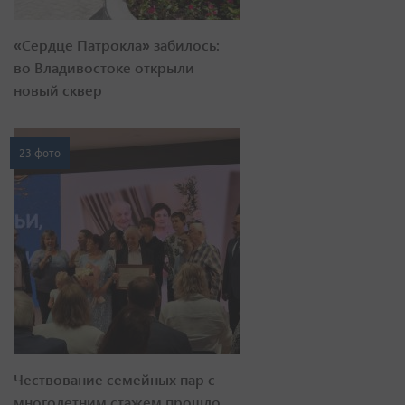
«Сердце Патрокла» забилось:
во Владивостоке открыли
новый сквер
23 фото
Чествование семейных пар с
многолетним стажем прошло