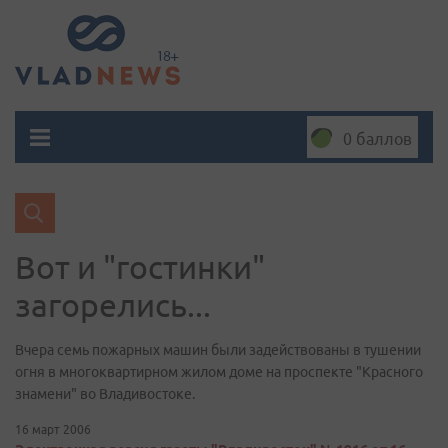
0 баллов
Вот и "гостинки"
загорелись...
Вчера семь пожарных машин были задействованы в тушении
огня в многоквартирном жилом доме на проспекте "Красного
знамени" во Владивостоке.
16 март 2006