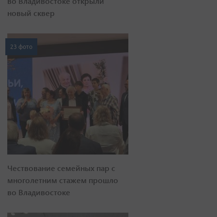
во Владивостоке открыли
новый сквер
23 фото
Чествование семейных пар с
многолетним стажем прошло
во Владивостоке