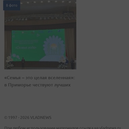
8 фото
«Семья – это целая вселенная»:
в Приморье чествуют лучших
© 1997 - 2026 VLADNEWS
При любом использовании материалов ссылка на vladnews.ru