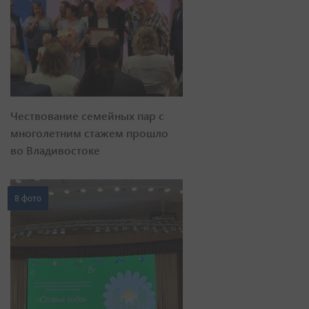
Чествование семейных пар с
многолетним стажем прошло
во Владивостоке
8 фото