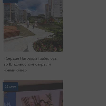
«Сердце Патрокла» забилось:
во Владивостоке открыли
новый сквер
23 фото