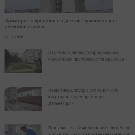
Приморье закрепилось в десятке лучших инвест-
регионов страны
17.07.2026
От уютного двора до горнолыжного
курорта: как преображается Арсеньев
Новый парк, сквер с фонтаном и 50
квартир: как преображается
Дальнегорск
Подъемные до 2 миллионов и служебное
жилье: как Находка привлекает медиков