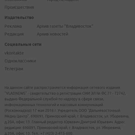
Происшествия
Издательство
Реклама
Архив газеты "Владивосток"
Редакция
Архив новостей
Социальные сети
vkontakte
Одноклассники
Телеграм
На данном сайте распространяется информация сетевого издания
"VLADNEWS" - свидетельство о регистрации СМИ ЭЛ № ФС 77 - 72742,
выдано Федеральной службой по надзору в сфере связи,
информационных технологий и массовых коммуникаций
(Роскомнадзор) 17 мая 2018 г. Учредитель ООО "Дальневосточный
Медиа Центр". 690091, Приморский край, г. Владивосток, ул. Уборевича,
д.20А, офис 13. Главный редактор Юркевич Дмитрий Юрьевич. Адрес
редакции: 690091, Приморский край, г. Владивосток, ул. Уборевича,
д.20А, офис 13. Тел.: +7 (423) 2-415-600.