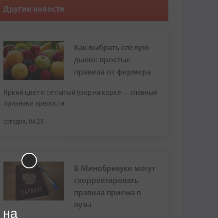
Другие новости
Как выбрать спелую
дыню: простые
правила от фермера
Яркий цвет и сетчатый узор на корке — главные
признаки зрелости
сегодня, 04:29
В Минобрнауки могут
скорректировать
правила приема в
вузы
 на