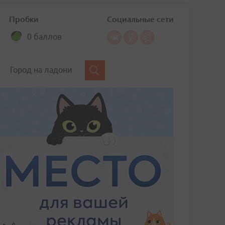
Пробки
Социальные сети
0 баллов
Город на ладони