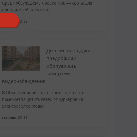
Среди обсуждаемых вариантов — квоты для
победителей олимпиад
сегодня, 03:22
Детские площадки
предложили
оборудовать
камерами
видеонаблюдения
В Общественной палате считают, что это
поможет защитить детей от курьеров на
электровелосипедах
сегодня, 02:31