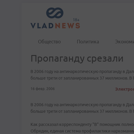
Общество
Политика
Эконом
Пропаганду срезали
В 2006 году на антинаркотическую пропаганду в Д
больше трети от запланированных 37 миллионов. В 
16 февр. 2006
Электрон
В 2006 году на антинаркотическую пропаганду в Д
больше трети от запланированных 37 миллионов. В 
Как рассказал корреспонденту "В" помощник полн
Обрядин, единая система профилактики наркомании 