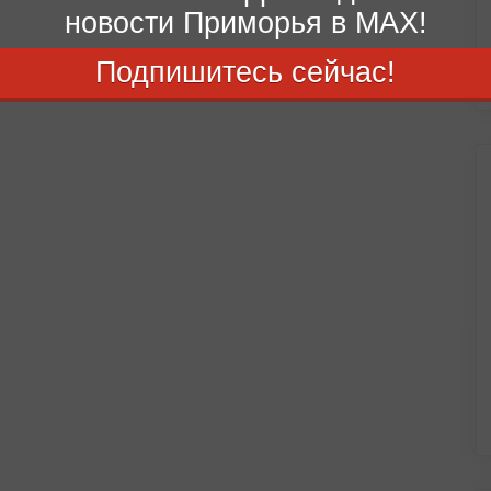
новости Приморья в MAX!
Подпишитесь сейчас!