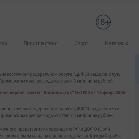
ика
Происшествия
Спорт
Интервью
альневосточном федеральном округе (ДВФО) выделено чуть
Приморском крае расходы составят 3 миллиона рублей.
ная версия газеты "Владивосток" №1903 от 16 февр. 2006
альневосточном федеральном округе (ДВФО) выделено чуть
Приморском крае расходы составят 3 миллиона рублей.
омочного представителя президента РФ в ДВФО Юрий
в округе была создана еще два года назад. Каждый край и