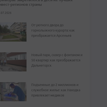
нвест-регионов страны
.07.2026
От уютного двора до
горнолыжного курорта: как
преображается Арсеньев
Новый парк, сквер с фонтаном и
50 квартир: как преображается
Дальнегорск
Подъемные до 2 миллионов и
служебное жилье: как Находка
привлекает медиков