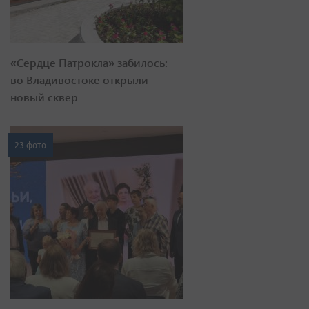
«Сердце Патрокла» забилось:
во Владивостоке открыли
новый сквер
23 фото