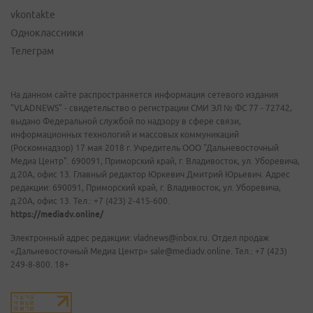
vkontakte
Одноклассники
Телеграм
На данном сайте распространяется информация сетевого издания
"VLADNEWS" - свидетельство о регистрации СМИ ЭЛ № ФС 77 - 72742,
выдано Федеральной службой по надзору в сфере связи,
информационных технологий и массовых коммуникаций
(Роскомнадзор) 17 мая 2018 г. Учредитель ООО "Дальневосточный
Медиа Центр". 690091, Приморский край, г. Владивосток, ул. Уборевича,
д.20А, офис 13. Главный редактор Юркевич Дмитрий Юрьевич. Адрес
редакции: 690091, Приморский край, г. Владивосток, ул. Уборевича,
д.20А, офис 13. Тел.: +7 (423) 2-415-600.
https://mediadv.online/
Электронный адрес редакции: vladnews@inbox.ru. Отдел продаж
«Дальневосточный Медиа Центр» sale@mediadv.online. Тел.: +7 (423)
249-8-800. 18+