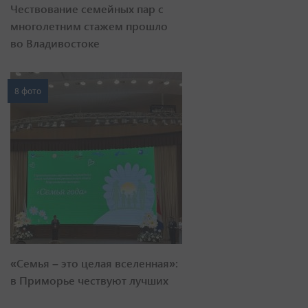
Чествование семейных пар с
многолетним стажем прошло
во Владивостоке
8 фото
«Семья – это целая вселенная»:
в Приморье чествуют лучших