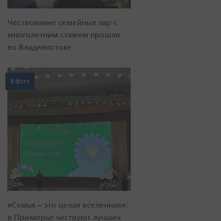
Чествование семейных пар с
многолетним стажем прошло
во Владивостоке
8 фото
«Семья – это целая вселенная»:
в Приморье чествуют лучших