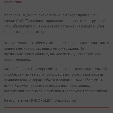
февр. 2006
В заливе Рында Тернейского района у пирса причальной
стенки ОАО "Тернейлес" провалился под лед микрогрузовик
"Мицубиси-Кантер". В момент его погружения в воду внутри
салона находились люди.
Машина ушла на глубину 7 метров. 7 февраля спасатели смогли
поднять ее, но пострадавших не обнаружили. По
предварительным данным, там могли находиться трое или
пятеро человек.
Как сообщили в Приморской краевой поисково-спасательной
службе, сейчас на место происшествия прибыла команда из
Владивостока, которая займется водолазными работами. В
данный момент ведется разведка для предстоящих
погружений с целью обнаружения и извлечения тел погибших.
Автор:
Татьяна ГРИГОРЬЕВА, "Владивосток"