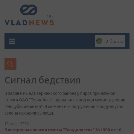
2 балла
Сигнал бедствия
В заливе Рында Тернейского района у пирса причальной
стенки ОАО "Тернейлес" провалился под лед микрогрузовик
"Мицубиси-Кантер". В момент его погружения в воду внутри
салона находились люди.
10 февр. 2006
Электронная версия газеты "Владивосток" №1900 от 10