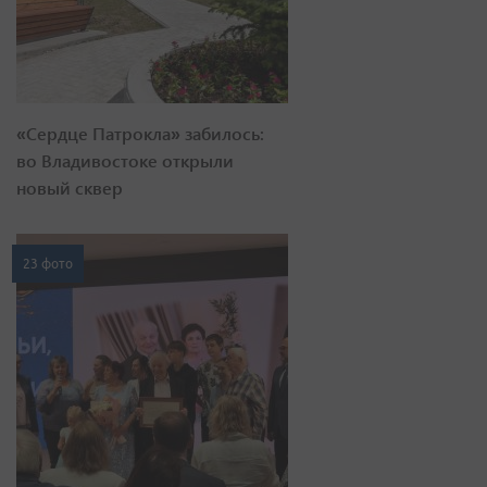
«Сердце Патрокла» забилось:
во Владивостоке открыли
новый сквер
23 фото