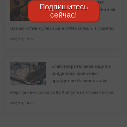
Прокуратура проверяет
Подпишитесь
информацию о нападении на
сейчас!
женщину в Приморье
Поводом стали публикации в СМИ и сигналы в соцсетях
сегодня, 19:07
Благотворительная акция в
поддержку животных
пройдет во Владивостоке
Мероприятие состоится 8 и 9 августа в Нагорном парке
сегодня, 18:28