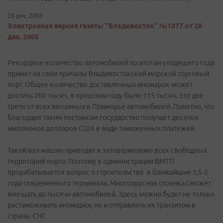
28 дек. 2005
Электронная версия газеты "Владивосток" №1877 от 28
дек. 2005
Рекордное количество автомобилей по итогам уходящего года
примет на свои причалы Владивостокский морской торговый
порт. Общее количество доставленных иномарок может
достичь 200 тысяч, в прошлом году было 115 тысяч. Это две
трети от всех ввозимых в Приморье автомобилей. Понятно, что
благодаря таким поставкам государство получает десятки
миллионов долларов США в виде таможенных платежей.
Такой вал машин приводит к затовариванию всех свободных
территорий порта. Поэтому в администрации ВМТП
прорабатывается вопрос о строительстве в ближайшие 1,5-2
года современного терминала. Многоярусная стоянка сможет
вмещать до тысячи автомобилей. Здесь можно будет не только
растаможивать иномарки, но и отправлять их транзитом в
страны СНГ.