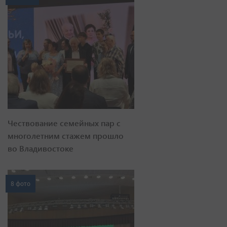
Чествование семейных пар с
многолетним стажем прошло
во Владивостоке
8 фото