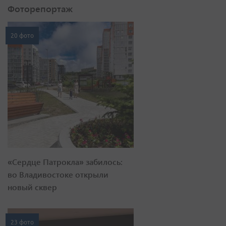
Фоторепортаж
20 фото
«Сердце Патрокла» забилось:
во Владивостоке открыли
новый сквер
23 фото