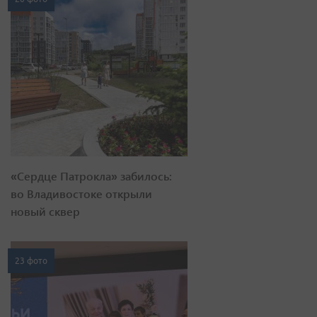
«Сердце Патрокла» забилось:
во Владивостоке открыли
новый сквер
23 фото