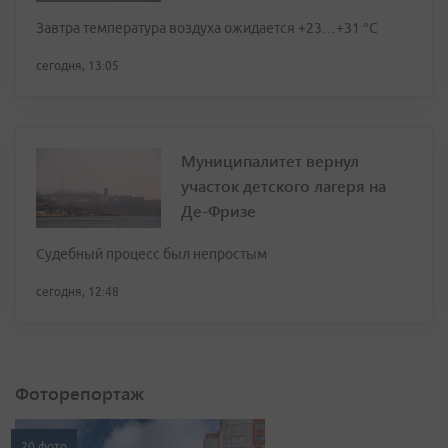
Завтра температура воздуха ожидается +23…+31 °C
сегодня, 13:05
Муниципалитет вернул
участок детского лагеря на
Де-Фризе
Судебный процесс был непростым
сегодня, 12:48
Фоторепортаж
20 фото