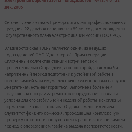
Электронная версия газеты "Владивосток" №1874 от 22
дек. 2005
Сегодня у энергетиков Приморского края профессиональный
праздник. 22 декабря исполняется 85 лет со дня утверждения
Государственного плана электрификации России (ГОЭЛРО).
Владивостокская ТЭЦ-2 является одним из ведущих
подразделений ОАО "Дальэнерго" - Прим-генерации.
Сплоченный коллектив станции встречает свой
профессиональный праздник, успешно пройдя сложный и
напряженный период подготовки к устойчивой работе в
осенне-зимний максимум электрических и тепловых нагрузок.
Энергетикам есть чем гордиться. Выполнена более чем
полугодовая программа ремонтов оборудования, созданы
условия для его стабильной и надежной работы, накоплены
нормативные запасы топлива. Отдельным достижением
служит тот факт, что комиссия, проводившая комплексную
проверку готовности оборудования к работе в осенне-зимний
период, с опережением графика выдала паспорт готовности.