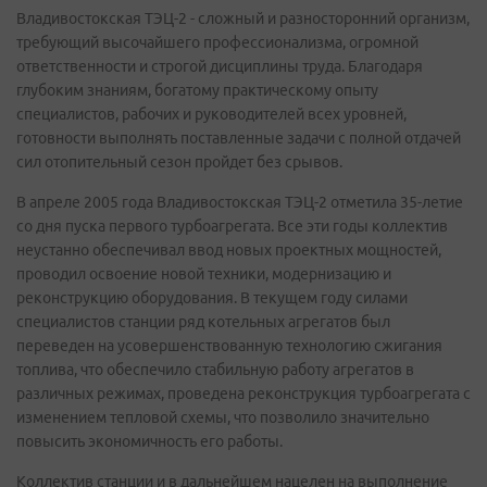
Владивостокская ТЭЦ-2 - сложный и разносторонний организм,
требующий высочайшего профессионализма, огромной
ответственности и строгой дисциплины труда. Благодаря
глубоким знаниям, богатому практическому опыту
специалистов, рабочих и руководителей всех уровней,
готовности выполнять поставленные задачи с полной отдачей
сил отопительный сезон пройдет без срывов.
В апреле 2005 года Владивостокская ТЭЦ-2 отметила 35-летие
со дня пуска первого турбоагрегата. Все эти годы коллектив
неустанно обеспечивал ввод новых проектных мощностей,
проводил освоение новой техники, модернизацию и
реконструкцию оборудования. В текущем году силами
специалистов станции ряд котельных агрегатов был
переведен на усовершенствованную технологию сжигания
топлива, что обеспечило стабильную работу агрегатов в
различных режимах, проведена реконструкция турбоагрегата с
изменением тепловой схемы, что позволило значительно
повысить экономичность его работы.
Коллектив станции и в дальнейшем нацелен на выполнение