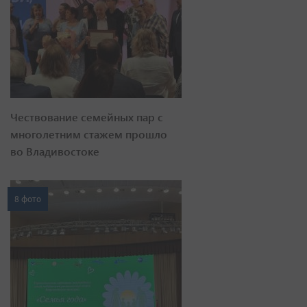
Чествование семейных пар с
многолетним стажем прошло
во Владивостоке
8 фото