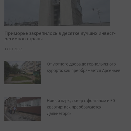
Приморье закрепилось в десятке лучших инвест-
регионов страны
17.07.2026
От уютного двора до горнолыжного
курорта: как преображается Арсеньев
Новый парк, сквер с фонтаном и 50
квартир: как преображается
Дальнегорск