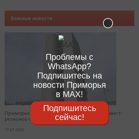
Важные новости
Проблемы с
WhatsApp?
Подпишитесь на
новости Приморья
в MAX!
Подпишитесь
Приморье закрепилось в десятке лучших инвест-
сейчас!
регионов страны
17.07.2026