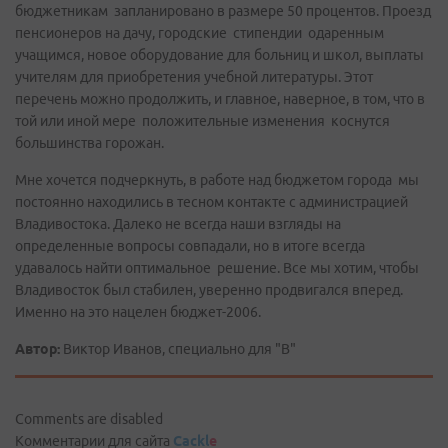
бюджетникам запланировано в размере 50 процентов. Проезд
пенсионеров на дачу, городские стипендии одаренным
учащимся, новое оборудование для больниц и школ, выплаты
учителям для приобретения учебной литературы. Этот
перечень можно продолжить, и главное, наверное, в том, что в
той или иной мере положительные изменения коснутся
большинства горожан.
Мне хочется подчеркнуть, в работе над бюджетом города мы
постоянно находились в тесном контакте с администрацией
Владивостока. Далеко не всегда наши взгляды на
определенные вопросы совпадали, но в итоге всегда
удавалось найти оптимальное решение. Все мы хотим, чтобы
Владивосток был стабилен, уверенно продвигался вперед.
Именно на это нацелен бюджет-2006.
Автор:
Виктор Иванов, специально для "В"
Comments are disabled
Комментарии для сайта
Cackl
e