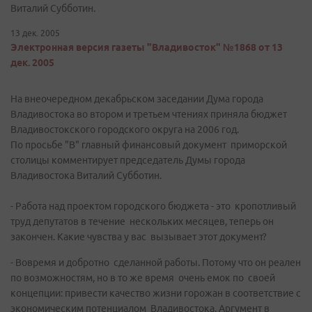
Виталий Субботин.
13 дек. 2005
Электронная версия газеты "Владивосток" №1868 от 13
дек. 2005
На внеочередном декабрьском заседании Дума города
Владивостока во втором и третьем чтениях приняла бюджет
Владивостокского городского округа на 2006 год.
По просьбе "В" главный финансовый документ приморской
столицы комментирует председатель Думы города
Владивостока Виталий Субботин.
- Работа над проектом городского бюджета - это кропотливый
труд депутатов в течение нескольких месяцев, теперь он
закончен. Какие чувства у вас вызывает этот документ?
- Вовремя и добротно сделанной работы. Потому что он реален
по возможностям, но в то же время очень емок по своей
концепции: привести качество жизни горожан в соответствие с
экономическим потенциалом Владивостока. Аргумент в