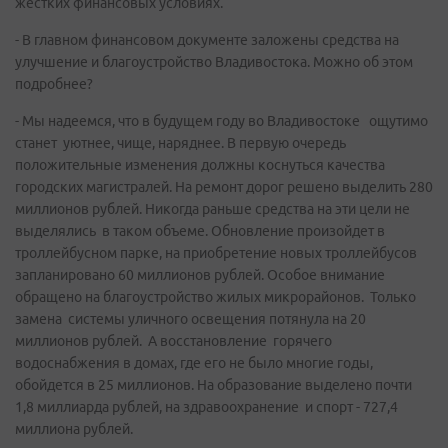
жестких финансовых условиях.
- В главном финансовом документе заложены средства на
улучшение и благоустройство Владивостока. Можно об этом
подробнее?
- Мы надеемся, что в будущем году во Владивостоке ощутимо
станет уютнее, чище, наряднее. В первую очередь
положительные изменения должны коснуться качества
городских магистралей. На ремонт дорог решено выделить 280
миллионов рублей. Никогда раньше средства на эти цели не
выделялись в таком объеме. Обновление произойдет в
троллейбусном парке, на приобретение новых троллейбусов
запланировано 60 миллионов рублей. Особое внимание
обращено на благоустройство жилых микрорайонов. Только
замена системы уличного освещения потянула на 20
миллионов рублей. А восстановление горячего
водоснабжения в домах, где его не было многие годы,
обойдется в 25 миллионов. На образование выделено почти
1,8 миллиарда рублей, на здравоохранение и спорт - 727,4
миллиона рублей.