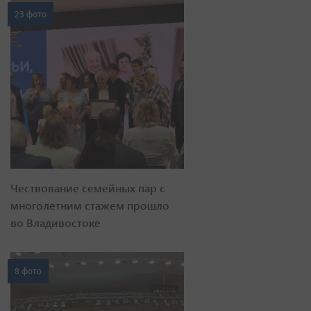
23 фото
Чествование семейных пар с
многолетним стажем прошло
во Владивостоке
8 фото