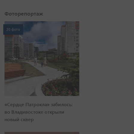
Фоторепортаж
20 фото
«Сердце Патрокла» забилось:
во Владивостоке открыли
новый сквер