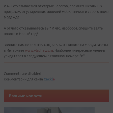
И мы отказываемся от старых налогов, прежних школьных
программ, от устаревших моделей мобильников и серого цвета
в одежде.
А от чего отказываетесь вы? И что, наоборот, спешите взять
нового в Новый год?
Звоните нам по тел. 415-640, 615-670. Пишите на форум газеты
в Интернете
www.vladnews.ru
. Наиболее интересные мнения
увидят свет в следующем пятничном номере "В".
Comments are disabled
Комментарии для сайта
Cackl
e
Важные новости