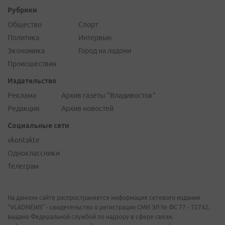
Рубрики
Общество
Спорт
Политика
Интервью
Экономика
Город на ладони
Происшествия
Издательство
Реклама
Архив газеты "Владивосток"
Редакция
Архив новостей
Социальные сети
vkontakte
Одноклассники
Телеграм
На данном сайте распространяется информация сетевого издания
"VLADNEWS" - свидетельство о регистрации СМИ ЭЛ № ФС 77 - 72742,
выдано Федеральной службой по надзору в сфере связи,