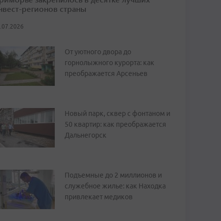
нвест-регионов страны
.07.2026
От уютного двора до
горнолыжного курорта: как
преображается Арсеньев
Новый парк, сквер с фонтаном и
50 квартир: как преображается
Дальнегорск
Подъемные до 2 миллионов и
служебное жилье: как Находка
привлекает медиков