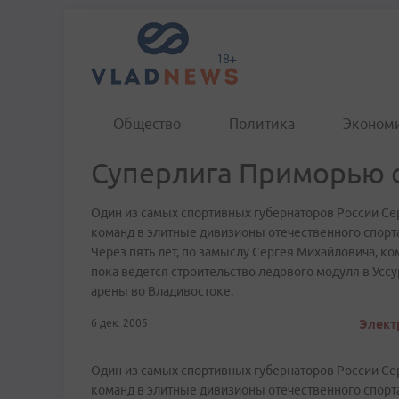
Общество
Политика
Эконом
Суперлига Приморью с
Один из самых спортивных губернаторов России Се
команд в элитные дивизионы отечественного спорт
Через пять лет, по замыслу Сергея Михайловича, ко
пока ведется строительство ледового модуля в Усс
арены во Владивостоке.
6 дек. 2005
Электр
Один из самых спортивных губернаторов России Се
команд в элитные дивизионы отечественного спорт