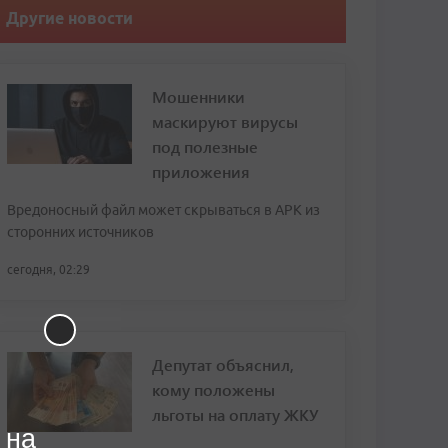
Другие новости
Мошенники
маскируют вирусы
под полезные
приложения
Вредоносный файл может скрываться в APK из
сторонних источников
сегодня, 02:29
Депутат объяснил,
кому положены
льготы на оплату ЖКУ
 на