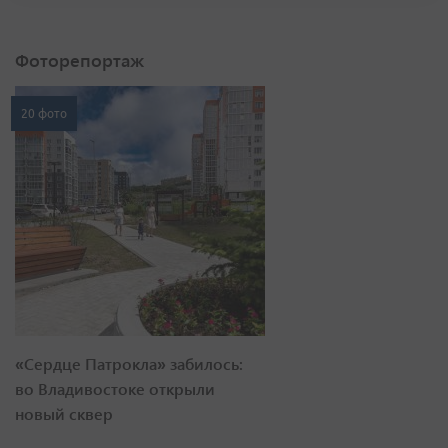
Фоторепортаж
20 фото
«Сердце Патрокла» забилось:
во Владивостоке открыли
новый сквер