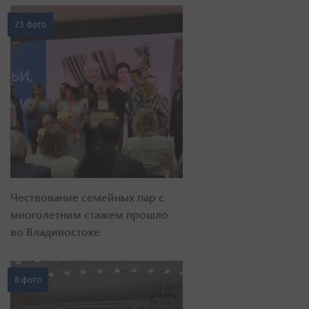
23 фото
Чествование семейных пар с
многолетним стажем прошло
во Владивостоке
8 фото