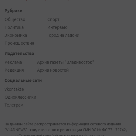
Рубрики
Общество
Спорт
Политика
Интервью
Экономика
Город на ладони
Происшествия
Издательство
Реклама
Архив газеты "Владивосток"
Редакция
Архив новостей
Социальные сети
vkontakte
Одноклассники
Телеграм
На данном сайте распространяется информация сетевого издания
"VLADNEWS" - свидетельство о регистрации СМИ ЭЛ № ФС 77 - 72742,
выдано Федеральной службой по надзору в сфере связи,