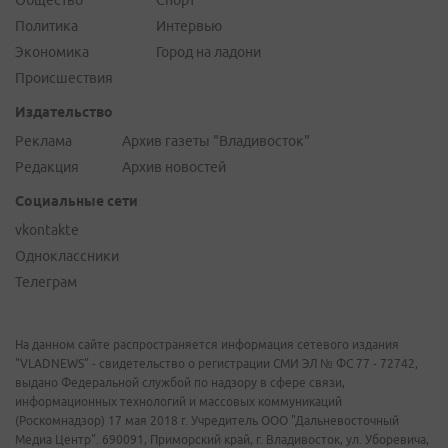
Общество
Спорт
Политика
Интервью
Экономика
Город на ладони
Происшествия
Издательство
Реклама
Архив газеты "Владивосток"
Редакция
Архив новостей
Социальные сети
vkontakte
Одноклассники
Телеграм
На данном сайте распространяется информация сетевого издания
"VLADNEWS" - свидетельство о регистрации СМИ ЭЛ № ФС 77 - 72742,
выдано Федеральной службой по надзору в сфере связи,
информационных технологий и массовых коммуникаций
(Роскомнадзор) 17 мая 2018 г. Учредитель ООО "Дальневосточный
Медиа Центр". 690091, Приморский край, г. Владивосток, ул. Уборевича,