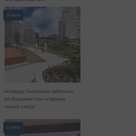
20 фото
«Сердце Патрокла» забилось:
во Владивостоке открыли
новый сквер
23 фото