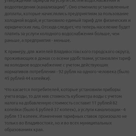
утверждении тарифов на услуги систем водоснабжения и
водоотведения (канализации)". Оно отменило установленные
доплаты, которые начислялись предприятиям за пользование
холодной водой, и установило единый тариф для физических и
юридических лиц. Отсюда следует, что теперь население будет
платить за услуги холодного водоснабжения больше, чем
раньше, а предприятия - меньше.
К примеру, для жителей Владивостокского городского округа,
проживающих в домах со всеми удобствами, установлен тариф
на холодное водоснабжение с учетом действующих
нормативов потребления - 92 рубля на одного человека (было
45 рублей 44 копейки).
Что касается потребителей, которые установили приборы
учета воды, то для них стоимость кубометра воды с учетом
налога на добавленную стоимость составит 11 рублей 82
копейки (было 6 рублей 37 копеек), а услуги канализации - 4
рубля 13 копеек. Изменения тарифных ставок произошло не
только во Владивостоке, но и во всех муниципальных
образованиях края.