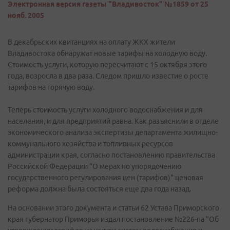
Электронная версия газеты "Владивосток" №1859 от 25
нояб. 2005
В декабрьских квитанциях на оплату ЖКХ жители
Владивостока обнаружат новые тарифы на холодную воду.
Стоимость услуги, которую пересчитают с 15 октября этого
года, возросла в два раза. Следом пришло известие о росте
тарифов на горячую воду.
Теперь стоимость услуги холодного водоснабжения и для
населения, и для предприятий равна. Как разъяснили в отделе
экономического анализа экспертизы департамента жилищно-
коммунального хозяйства и топливных ресурсов
администрации края, согласно постановлению правительства
Российской Федерации "О мерах по упорядочению
государственного регулирования цен (тарифов)" ценовая
реформа должна была состояться еще два года назад.
На основании этого документа и статьи 62 Устава Приморского
края губернатор Приморья издал постановление №226-па "Об