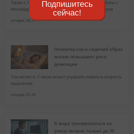
Подпишитесь
Также с 1 сентября следующего года навыки работы с
ИИ войдут в перечень метапредметных результатов
сейчас!
сегодня, 06:21
Нехватка сна и сидячий образ
жизни повышают риск
деменции
Сон менее 6–7 часов может ухудшить память и скорость
мышления
сегодня, 05:28
В жару тренироваться на
улице можно только до 10