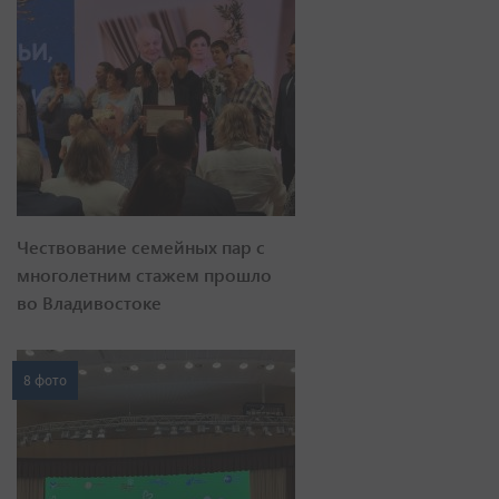
Чествование семейных пар с
многолетним стажем прошло
во Владивостоке
8 фото