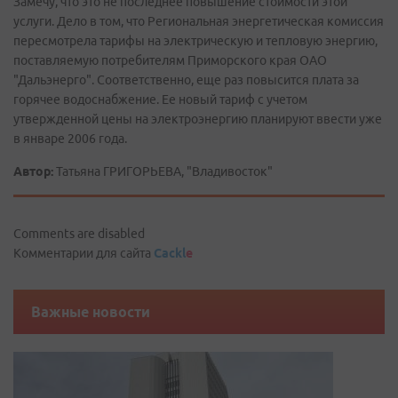
Замечу, что это не последнее повышение стоимости этой
услуги. Дело в том, что Региональная энергетическая комиссия
пересмотрела тарифы на электрическую и тепловую энергию,
поставляемую потребителям Приморского края ОАО
"Дальэнерго". Соответственно, еще раз повысится плата за
горячее водоснабжение. Ее новый тариф с учетом
утвержденной цены на электроэнергию планируют ввести уже
в январе 2006 года.
Автор:
Татьяна ГРИГОРЬЕВА, "Владивосток"
Comments are disabled
Комментарии для сайта
Cackl
e
Важные новости