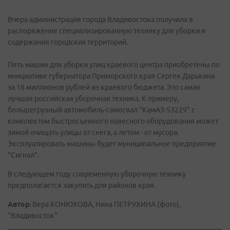
Вчера администрация города Владивостока получила в
распоряжение специализированную технику для уборки и
содержания городских территорий.
Пять машин для уборки улиц краевого центра приобретены по
инициативе губернатора Приморского края Сергея Дарькина
за 18 миллионов рублей из краевого бюджета. Это самая
лучшая российская уборочная техника. К примеру,
большегрузный автомобиль-самосвал "КамАЗ-53229" с
комплектом быстросъемного навесного оборудования может
зимой очищать улицы от снега, а летом - от мусора.
Эксплуатировать машины будет муниципальное предприятие
"Сигнал".
В следующем году современную уборочную технику
предполагается закупить для районов края.
Автор:
Вера КОНЮХОВА, Нина ПЕТРУХИНА (фото),
"Владивосток"