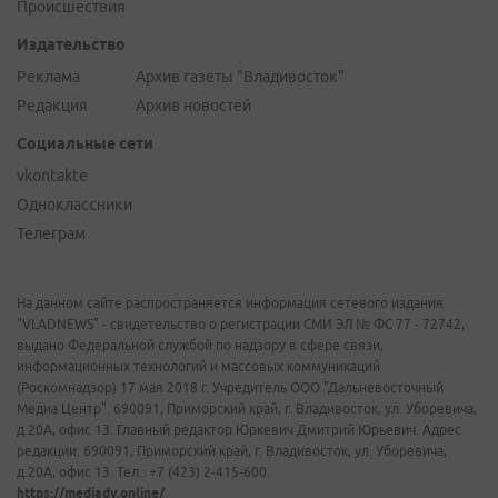
Происшествия
Издательство
Реклама
Архив газеты "Владивосток"
Редакция
Архив новостей
Социальные сети
vkontakte
Одноклассники
Телеграм
На данном сайте распространяется информация сетевого издания
"VLADNEWS" - свидетельство о регистрации СМИ ЭЛ № ФС 77 - 72742,
выдано Федеральной службой по надзору в сфере связи,
информационных технологий и массовых коммуникаций
(Роскомнадзор) 17 мая 2018 г. Учредитель ООО "Дальневосточный
Медиа Центр". 690091, Приморский край, г. Владивосток, ул. Уборевича,
д.20А, офис 13. Главный редактор Юркевич Дмитрий Юрьевич. Адрес
редакции: 690091, Приморский край, г. Владивосток, ул. Уборевича,
д.20А, офис 13. Тел.: +7 (423) 2-415-600.
https://mediadv.online/