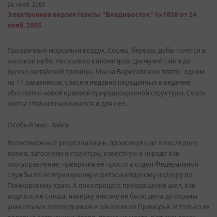
24 нояб. 2005
Электронная версия газеты "Владивосток" №1858 от 24
нояб. 2005
Прозрачный морозный воздух. Сосны, березы, дубы тянутся в
высокое небо. Несколько километров дремучей тайги до
русско-китайской границы. Мы на Борисовском плато - одном
из 11 заказников, совсем недавно переданных в ведение
абсолютно новой краевой природоохранной структуры. Сезон
охоты этой осенью начался и для нее.
Особый мир - тайга
Всевозможные реорганизации, происходящие в последнее
время, затронули и структуру, известную в народе как
охотуправление, превратив ее просто в отдел Федеральной
службы по ветеринарному и фитосанитарному надзору по
Приморскому краю. А пока процесс превращения шел, как
водится, не спеша, наверху никому не было дела до охраны
уникальных заповедников и заказников Приморья. И только их