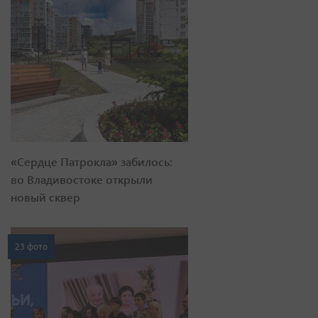
«Сердце Патрокла» забилось:
во Владивостоке открыли
новый сквер
23 фото