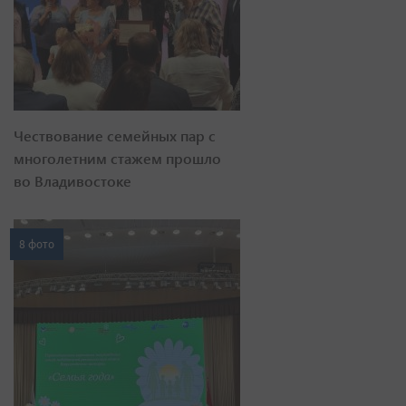
Чествование семейных пар с
многолетним стажем прошло
во Владивостоке
8 фото