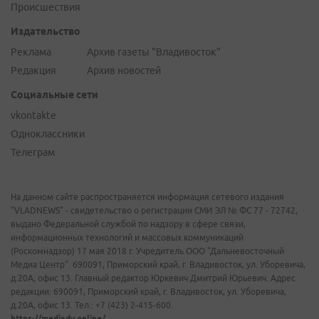
Происшествия
Издательство
Реклама
Архив газеты "Владивосток"
Редакция
Архив новостей
Социальные сети
vkontakte
Одноклассники
Телеграм
На данном сайте распространяется информация сетевого издания
"VLADNEWS" - свидетельство о регистрации СМИ ЭЛ № ФС 77 - 72742,
выдано Федеральной службой по надзору в сфере связи,
информационных технологий и массовых коммуникаций
(Роскомнадзор) 17 мая 2018 г. Учредитель ООО "Дальневосточный
Медиа Центр". 690091, Приморский край, г. Владивосток, ул. Уборевича,
д.20А, офис 13. Главный редактор Юркевич Дмитрий Юрьевич. Адрес
редакции: 690091, Приморский край, г. Владивосток, ул. Уборевича,
д.20А, офис 13. Тел.: +7 (423) 2-415-600.
https://mediadv.online/