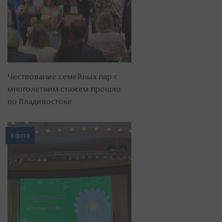
Чествование семейных пар с
многолетним стажем прошло
во Владивостоке
8 фото