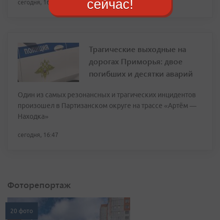
сейчас!
сегодня, 16:49
Трагические выходные на
дорогах Приморья: двое
погибших и десятки аварий
Один из самых резонансных и трагических инцидентов
произошел в Партизанском округе на трассе «Артём —
Находка»
сегодня, 16:47
Фоторепортаж
20 фото