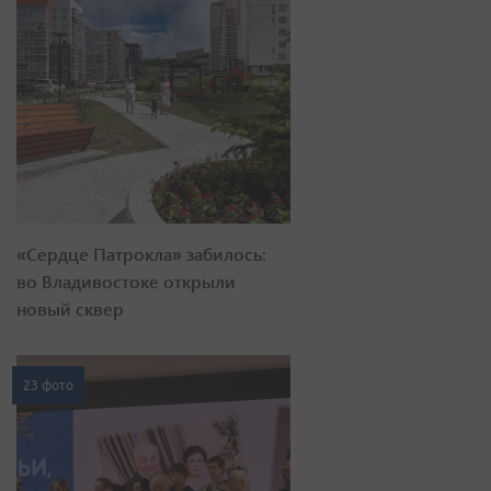
«Сердце Патрокла» забилось:
во Владивостоке открыли
новый сквер
23 фото