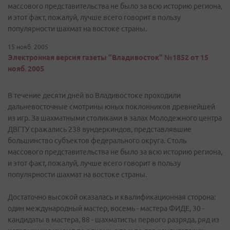
массового представительства не было за всю историю региона,
и этот факт, пожалуй, лучше всего говорит в пользу
популярности шахмат на востоке страны.
15 нояб. 2005
Электронная версия газеты "Владивосток" №1852 от 15
нояб. 2005
В течение десяти дней во Владивостоке проходили
дальневосточные смотрины юных поклонников древнейшей
из игр. За шахматными столиками в залах Молодежного центра
ДВГТУ сражались 238 вундеркиндов, представлявшие
большинство субъектов федерального округа. Столь
массового представительства не было за всю историю региона,
и этот факт, пожалуй, лучше всего говорит в пользу
популярности шахмат на востоке страны.
Достаточно высокой оказалась и квалификационная сторона:
один международный мастер, восемь - мастера ФИДЕ, 30 -
кандидаты в мастера, 88 - шахматисты первого разряда, ряд из