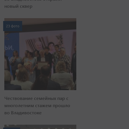
новый сквер
23 фото
Чествование семейных пар с
многолетним стажем прошло
во Владивостоке