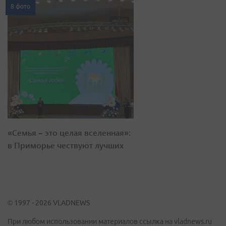
8 фото
«Семья – это целая вселенная»:
в Приморье чествуют лучших
© 1997 - 2026 VLADNEWS
При любом использовании материалов ссылка на vladnews.ru