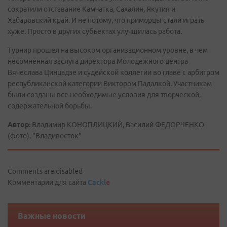
сократили отставание Камчатка, Сахалин, Якутия и
Хабаровский край. И не потому, что приморцы стали играть
хуже. Просто в других субъектах улучшилась работа.
Турнир прошел на высоком организационном уровне, в чем
несомненная заслуга директора Молодежного центра
Вячеслава Цинцадзе и судейской коллегии во главе с арбитром
республиканской категории Виктором Падалкой. Участникам
были созданы все необходимые условия для творческой,
содержательной борьбы.
Автор:
Владимир КОНОПЛИЦКИЙ, Василий ФЕДОРЧЕНКО
(фото), "Владивосток"
Comments are disabled
Комментарии для сайта
Cackl
e
Важные новости