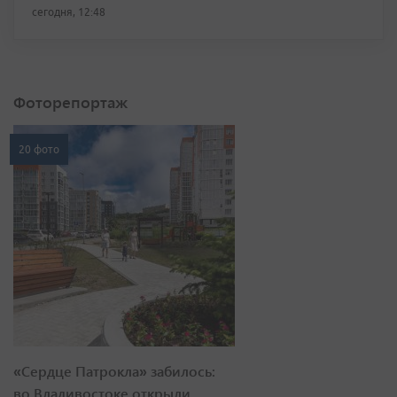
сегодня, 12:48
Фоторепортаж
20 фото
«Сердце Патрокла» забилось:
во Владивостоке открыли