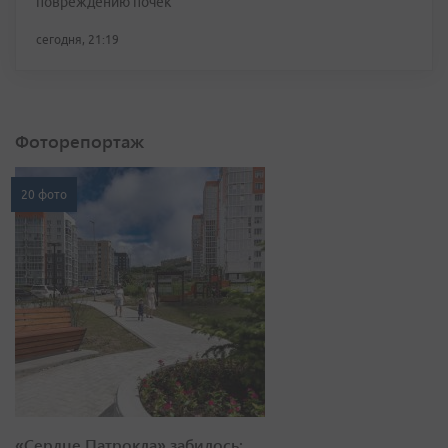
повреждению почек
сегодня, 21:19
Фоторепортаж
20 фото
«Сердце Патрокла» забилось: