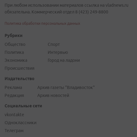
При любом использовании материалов ссылка на vladnews.ru
обязательна. Коммерческий отдел 8 (423) 249-8800
Политика обработки персональных данных
Рубрики
Общество
Спорт
Политика
Интервью
Экономика
Город на ладони
Происшествия
Издательство
Реклама
Архив газеты "Владивосток"
Редакция
Архив новостей
Социальные сети
vkontakte
Одноклассники
Телеграм