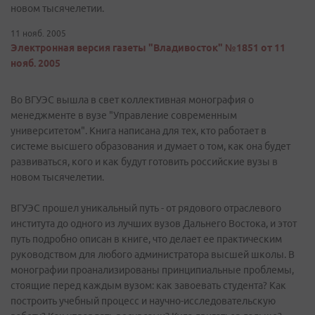
новом тысячелетии.
11 нояб. 2005
Электронная версия газеты "Владивосток" №1851 от 11
нояб. 2005
Во ВГУЭС вышла в свет коллективная монография о
менеджменте в вузе "Управление современным
университетом". Книга написана для тех, кто работает в
системе высшего образования и думает о том, как она будет
развиваться, кого и как будут готовить российские вузы в
новом тысячелетии.
ВГУЭС прошел уникальный путь - от рядового отраслевого
института до одного из лучших вузов Дальнего Востока, и этот
путь подробно описан в книге, что делает ее практическим
руководством для любого администратора высшей школы. В
монографии проанализированы принципиальные проблемы,
стоящие перед каждым вузом: как завоевать студента? Как
построить учебный процесс и научно-исследовательскую