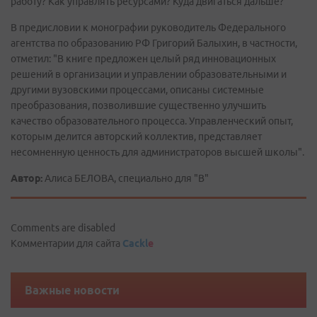
работу? Как управлять ресурсами? Куда двигаться дальше?
В предисловии к монографии руководитель Федерального
агентства по образованию РФ Григорий Балыхин, в частности,
отметил: "В книге предложен целый ряд инновационных
решений в организации и управлении образовательными и
другими вузовскими процессами, описаны системные
преобразования, позволившие существенно улучшить
качество образовательного процесса. Управленческий опыт,
которым делится авторский коллектив, представляет
несомненную ценность для администраторов высшей школы".
Автор:
Алиса БЕЛОВА, специально для "В"
Comments are disabled
Комментарии для сайта
Cackl
e
Важные новости