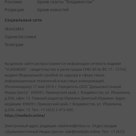
Реклама
Архив газеты "Владивосток"
Редакция
Архив новостей
Социальные сети
vkontakte
Одноклассники
Телеграм
На данном сайте распространяется информация сетевого издания
"VLADNEWS" - свидетельство о регистрации СМИ ЭЛ № ФС 77 - 72742,
выдано Федеральной службой по надзору в сфере связи,
информационных технологий и массовых коммуникаций
(Роскомнадзор) 17 мая 2018 г. Учредитель ООО "Дальневосточный
Медиа Центр". 690091, Приморский край, г. Владивосток, ул. Уборевича,
д.20А, офис 13. Главный редактор Юркевич Дмитрий Юрьевич. Адрес
редакции: 690091, Приморский край, г. Владивосток, ул. Уборевича,
д.20А, офис 13. Тел.: +7 (423) 2-415-600.
https://mediadv.online/
Электронный адрес редакции: vladnews@inbox.ru. Отдел продаж
«Дальневосточный Медиа Центр» sale@mediadv.online. Тел.: +7 (423)