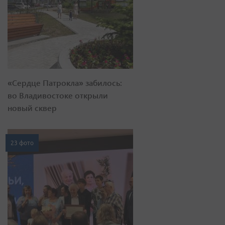
«Сердце Патрокла» забилось:
во Владивостоке открыли
новый сквер
23 фото