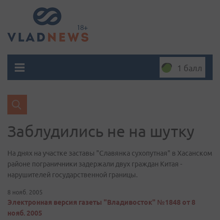
1 балл
Заблудились не на шутку
На днях на участке заставы "Славянка сухопутная" в Хасанском
районе пограничники задержали двух граждан Китая -
нарушителей государственной границы.
8 нояб. 2005
Электронная версия газеты "Владивосток" №1848 от 8
нояб. 2005