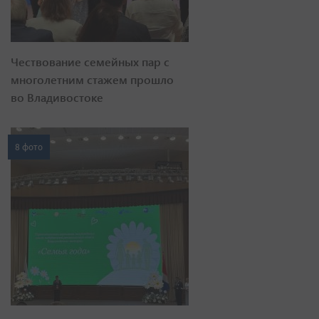
Чествование семейных пар с
многолетним стажем прошло
во Владивостоке
8 фото