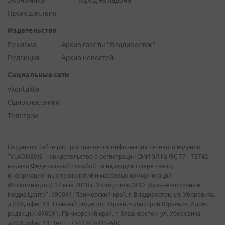
Экономика
Город на ладони
Происшествия
Издательство
Реклама
Архив газеты "Владивосток"
Редакция
Архив новостей
Социальные сети
vkontakte
Одноклассники
Телеграм
На данном сайте распространяется информация сетевого издания
"VLADNEWS" - свидетельство о регистрации СМИ ЭЛ № ФС 77 - 72742,
выдано Федеральной службой по надзору в сфере связи,
информационных технологий и массовых коммуникаций
(Роскомнадзор) 17 мая 2018 г. Учредитель ООО "Дальневосточный
Медиа Центр". 690091, Приморский край, г. Владивосток, ул. Уборевича,
д.20А, офис 13. Главный редактор Юркевич Дмитрий Юрьевич. Адрес
редакции: 690091, Приморский край, г. Владивосток, ул. Уборевича,
д.20А, офис 13. Тел.: +7 (423) 2-415-600.