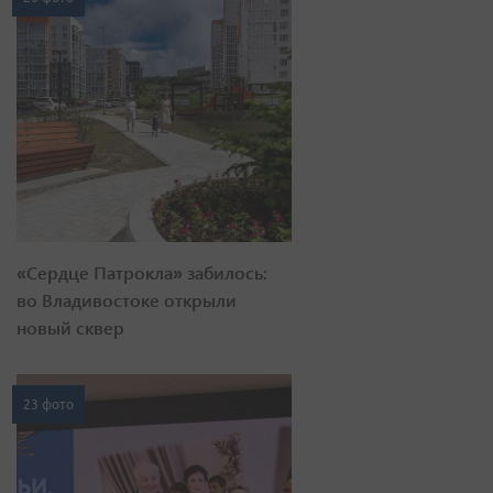
«Сердце Патрокла» забилось:
во Владивостоке открыли
новый сквер
23 фото