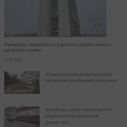
Приморье закрепилось в десятке лучших инвест-
регионов страны
17.07.2026
От уютного двора до горнолыжного
курорта: как преображается Арсеньев
Новый парк, сквер с фонтаном и 50
квартир: как преображается
Дальнегорск