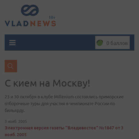
0 баллов
С кием на Москву!
23 и 30 октября в клубе Millenium состоялись приморские
отборочные туры для участия в чемпионате России по
бильярду.
3 нояб. 2005
Электронная версия газеты "Владивосток" №1847 от 3
нояб. 2005