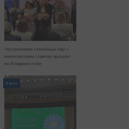
Чествование семейных пар с
многолетним стажем прошло
во Владивостоке
8 фото