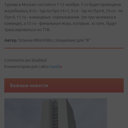
Турнир в Москве состоится 7-12 ноября. 7-го будет проведена
жеребьевка, 8-го - тур по Пул-14+1, 9-го - тур по Пул-8, 10-го - по
Пул-9, 11-го - командные соревнования (по три человека в
команде), а 12-го - финальные игры, которые, кстати, будут
транслироваться по 7ТВ.
Автор:
Татьяна ИВАНОВА, специально для "В"
Comments are disabled
Комментарии для сайта
Cackl
e
Важные новости